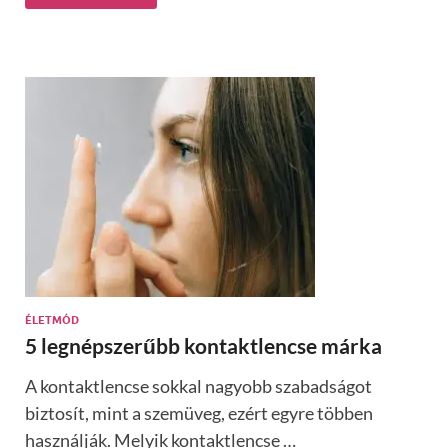
ÉLETMÓD
5 legnépszerűbb kontaktlencse márka
A kontaktlencse sokkal nagyobb szabadságot
biztosít, mint a szemüveg, ezért egyre többen
használják. Melyik kontaktlencse …