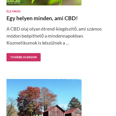
ÉLETMÓD
Egy helyen minden, ami CBD!
A CBD olaj olyan étrend-kiegészítő, ami számos
módon beépíthető a mindennapokban.
Kozmetikumok is készülnek a …
TOVÁBB OLVASOM