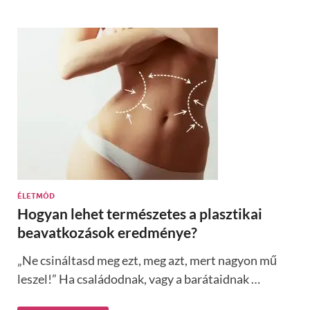
ÉLETMÓD
Hogyan lehet természetes a plasztikai
beavatkozások eredménye?
„Ne csináltasd meg ezt, meg azt, mert nagyon mű
leszel!” Ha családodnak, vagy a barátaidnak …