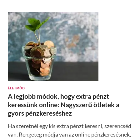
ÉLETMÓD
A legjobb módok, hogy extra pénzt
keressünk online: Nagyszerű ötletek a
gyors pénzkereséshez
Ha szeretnél egy kis extra pénzt keresni, szerencséd
van. Rengeteg módja van az online pénzkeresésnek,