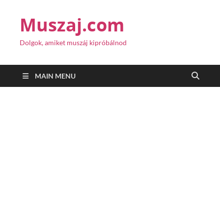
Muszaj.com
Dolgok, amiket muszáj kipróbálnod
MAIN MENU