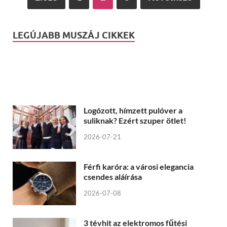
LEGÚJABB MUSZÁJ CIKKEK
Logózott, hímzett pulóver a
suliknak? Ezért szuper ötlet!
2026-07-21
Férfi karóra: a városi elegancia
csendes aláírása
2026-07-08
3 tévhit az elektromos fűtési