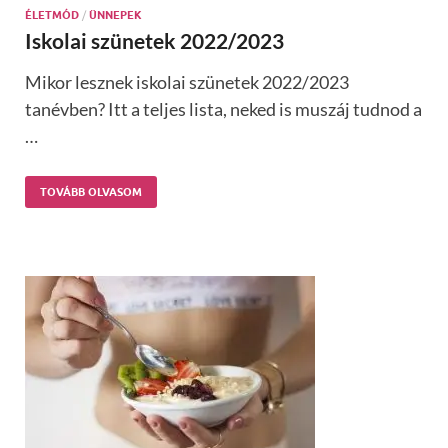
ÉLETMÓD
/
ÜNNEPEK
Iskolai szünetek 2022/2023
Mikor lesznek iskolai szünetek 2022/2023
tanévben? Itt a teljes lista, neked is muszáj tudnod a
…
TOVÁBB OLVASOM