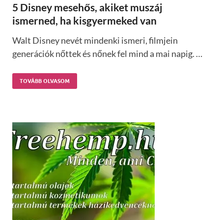
5 Disney mesehős, akiket muszáj
ismerned, ha kisgyermeked van
Walt Disney nevét mindenki ismeri, filmjein
generációk nőttek és nőnek fel mind a mai napig. …
TOVÁBB OLVASOM