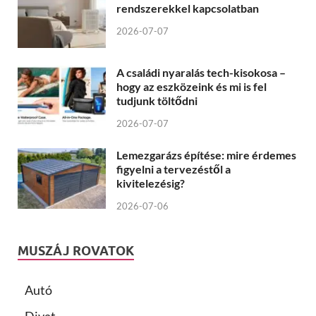
rendszerekkel kapcsolatban
2026-07-07
A családi nyaralás tech-kisokosa –
hogy az eszközeink és mi is fel
tudjunk töltődni
2026-07-07
Lemezgarázs építése: mire érdemes
figyelni a tervezéstől a
kivitelezésig?
2026-07-06
MUSZÁJ ROVATOK
Autó
Divat