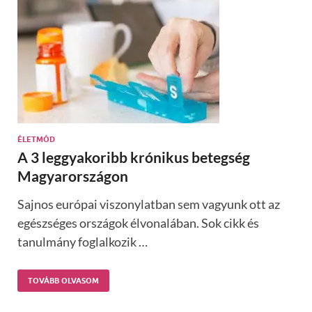
ÉLETMÓD
A 3 leggyakoribb krónikus betegség
Magyarországon
Sajnos európai viszonylatban sem vagyunk ott az
egészséges országok élvonalában. Sok cikk és
tanulmány foglalkozik …
TOVÁBB OLVASOM