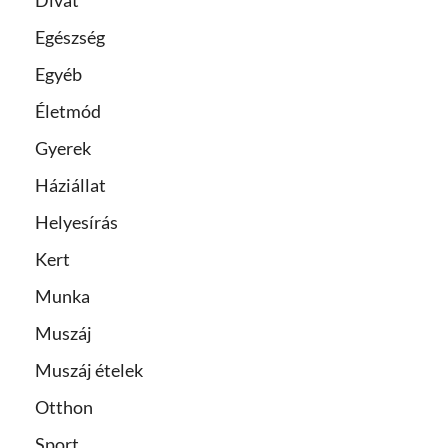
Egészség
Egyéb
Életmód
Gyerek
Háziállat
Helyesírás
Kert
Munka
Muszáj
Muszáj ételek
Otthon
Sport