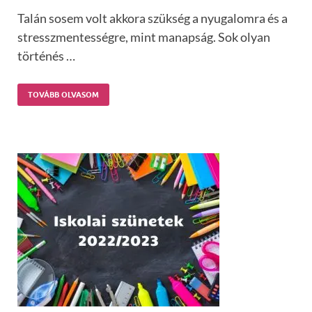
Talán sosem volt akkora szükség a nyugalomra és a
stresszmentességre, mint manapság. Sok olyan
történés …
TOVÁBB OLVASOM