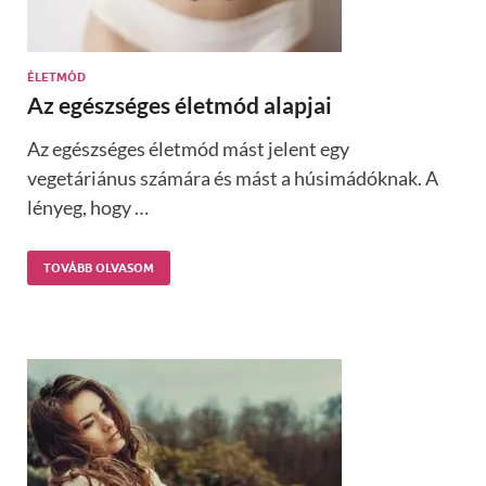
ÉLETMÓD
Az egészséges életmód alapjai
Az egészséges életmód mást jelent egy
vegetáriánus számára és mást a húsimádóknak. A
lényeg, hogy …
TOVÁBB OLVASOM