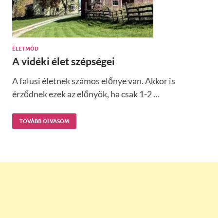
ÉLETMÓD
A vidéki élet szépségei
A falusi életnek számos előnye van. Akkor is
érződnek ezek az előnyök, ha csak 1-2 …
TOVÁBB OLVASOM