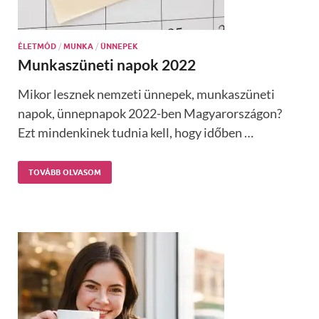
ÉLETMÓD
/
MUNKA
/
ÜNNEPEK
Munkaszüneti napok 2022
Mikor lesznek nemzeti ünnepek, munkaszüneti
napok, ünnepnapok 2022-ben Magyarországon?
Ezt mindenkinek tudnia kell, hogy időben …
TOVÁBB OLVASOM