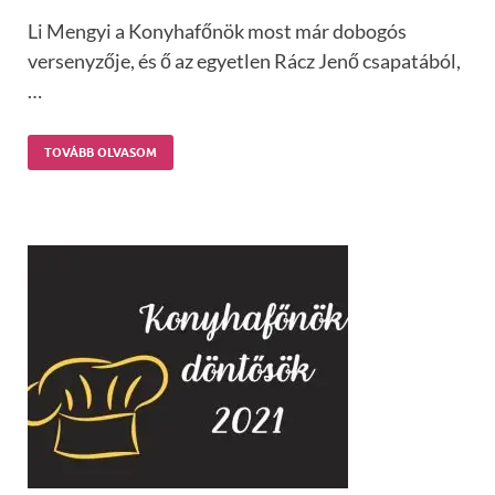
Li Mengyi a Konyhafőnök most már dobogós
versenyzője, és ő az egyetlen Rácz Jenő csapatából,
…
TOVÁBB OLVASOM