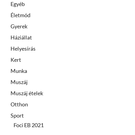
Egyéb
Életmód
Gyerek
Háziállat
Helyesírás
Kert
Munka
Muszáj
Muszáj ételek
Otthon
Sport
Foci EB 2021