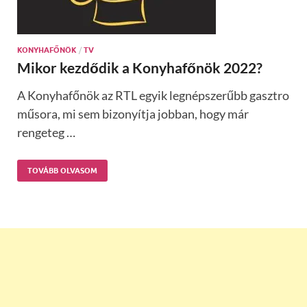
KONYHAFŐNÖK
/
TV
Mikor kezdődik a Konyhafőnök 2022?
A Konyhafőnök az RTL egyik legnépszerűbb gasztro
műsora, mi sem bizonyítja jobban, hogy már
rengeteg …
TOVÁBB OLVASOM