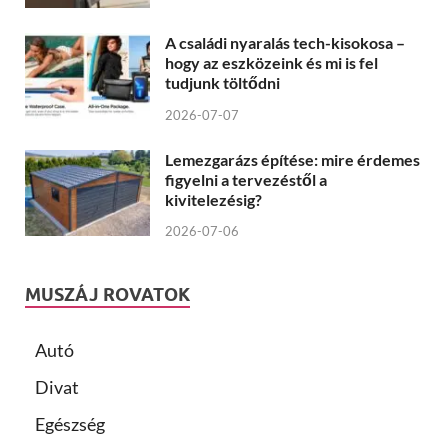
A családi nyaralás tech-kisokosa –
hogy az eszközeink és mi is fel
tudjunk töltődni
2026-07-07
Lemezgarázs építése: mire érdemes
figyelni a tervezéstől a
kivitelezésig?
2026-07-06
MUSZÁJ ROVATOK
Autó
Divat
Egészség