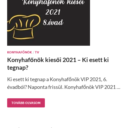
KONYHAFŐNÖK
/
TV
Konyhafőnök kiesői 2021 – Ki esett ki
tegnap?
Ki esett ki tegnap a Konyhafőnök VIP 2021, 6.
évadból? Naponta frissül. Konyhafőnök VIP 2021 …
TOVÁBB OLVASOM