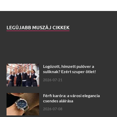
LEGÚJABB MUSZÁJ CIKKEK
Logózott, hímzett pulóver a
suliknak? Ezért szuper ötlet!
2026-07-21
Férfi karóra: a városi elegancia
csendes aláírása
2026-07-08