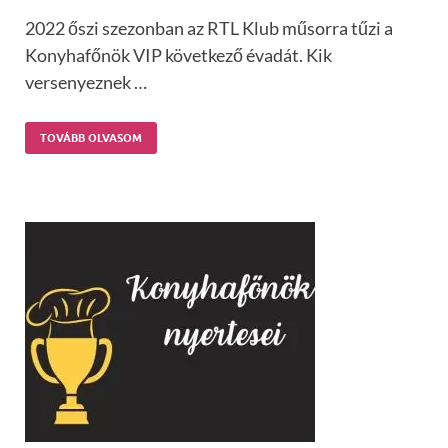
2022 őszi szezonban az RTL Klub műsorra tűzi a
Konyhafőnök VIP következő évadát. Kik
versenyeznek …
TOVÁBB OLVASOM