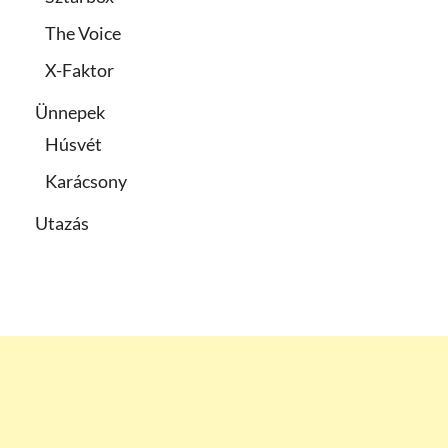
The Voice
X-Faktor
Ünnepek
Húsvét
Karácsony
Utazás