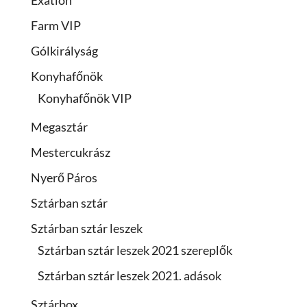
Exatlon
Farm VIP
Gólkirályság
Konyhafőnök
Konyhafőnök VIP
Megasztár
Mestercukrász
Nyerő Páros
Sztárban sztár
Sztárban sztár leszek
Sztárban sztár leszek 2021 szereplők
Sztárban sztár leszek 2021. adások
Sztárbox