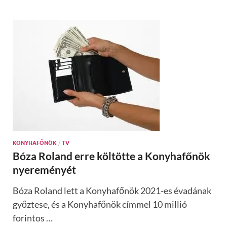
KONYHAFŐNÖK
/
TV
Bóza Roland erre költötte a Konyhafőnök
nyereményét
Bóza Roland lett a Konyhafőnök 2021-es évadának
győztese, és a Konyhafőnök címmel 10 millió
forintos …