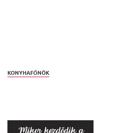
KONYHAFŐNÖK