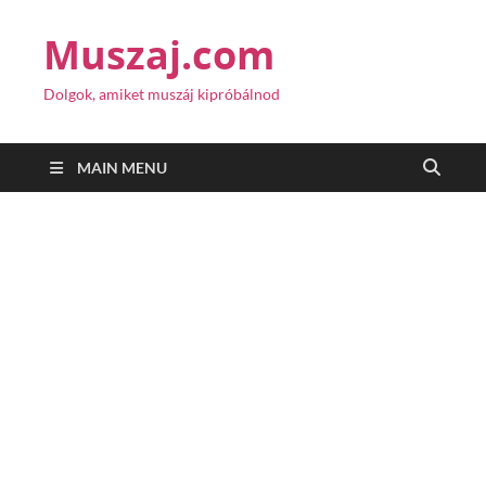
Muszaj.com
Dolgok, amiket muszáj kipróbálnod
MAIN MENU