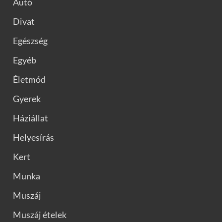
Autó
Divat
Egészség
Egyéb
Életmód
Gyerek
Háziállat
Helyesírás
Kert
Munka
Muszáj
Muszáj ételek