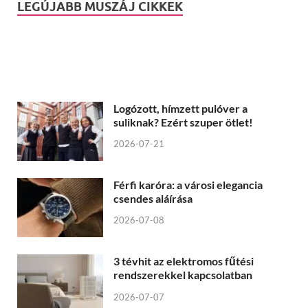
LEGÚJABB MUSZÁJ CIKKEK
Logózott, hímzett pulóver a
suliknak? Ezért szuper ötlet!
2026-07-21
Férfi karóra: a városi elegancia
csendes aláírása
2026-07-08
3 tévhit az elektromos fűtési
rendszerekkel kapcsolatban
2026-07-07