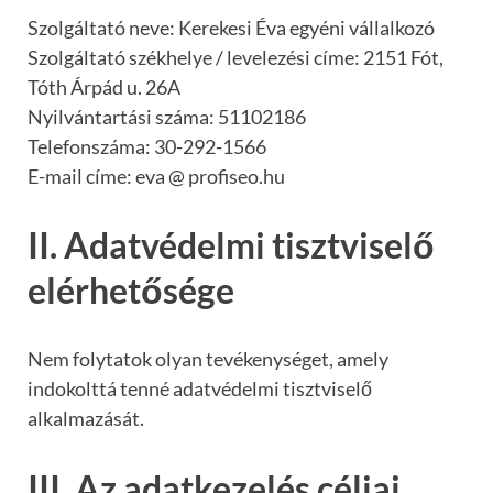
Szolgáltató neve: Kerekesi Éva egyéni vállalkozó
Szolgáltató székhelye / levelezési címe: 2151 Fót,
Tóth Árpád u. 26A
Nyilvántartási száma: 51102186
Telefonszáma: 30-292-1566
E-mail címe: eva @ profiseo.hu
II. Adatvédelmi tisztviselő
elérhetősége
Nem folytatok olyan tevékenységet, amely
indokolttá tenné adatvédelmi tisztviselő
alkalmazását.
III. Az adatkezelés céljai,