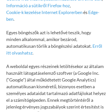
Információ a sütikről Firefox-hoz
,
Cookie-k kezelése Internet Explorerben
és
Edge-
ben
.
Egyes böngészők azt is lehetővé teszik, hogy
minden alkalommal, amikor bezárod,
automatikusan törlik a böngészési adatokat.
Erről
itt olvashatsz
.
A weboldal egyes részeinek letöltésekor az általam
használt látogatáselemző szoftver (a Google Inc.
(“Google”) által működtetett Google Analytics)
automatikusan kisméretű, bizonyos esetben a
személyes adataidat tartalmazó adatfájlokat helyez
el a számítógépeden. Ennek megtörténtéről a
jelenleg érvényes jogszabályok szerint értesítést is