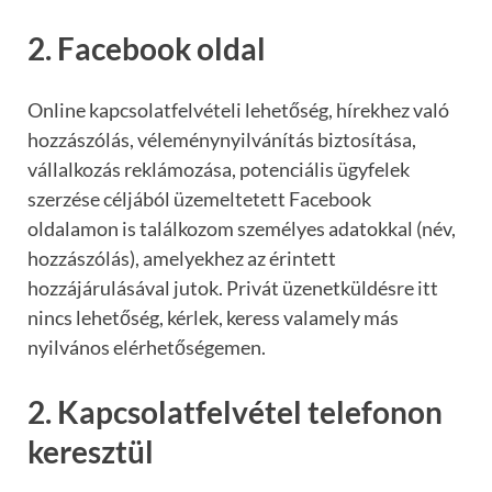
2. Facebook oldal
Online kapcsolatfelvételi lehetőség, hírekhez való
hozzászólás, véleménynyilvánítás biztosítása,
vállalkozás reklámozása, potenciális ügyfelek
szerzése céljából üzemeltetett Facebook
oldalamon is találkozom személyes adatokkal (név,
hozzászólás), amelyekhez az érintett
hozzájárulásával jutok. Privát üzenetküldésre itt
nincs lehetőség, kérlek, keress valamely más
nyilvános elérhetőségemen.
2. Kapcsolatfelvétel telefonon
keresztül