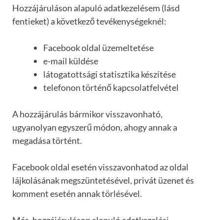
Hozzájáruláson alapuló adatkezelésem (lásd
fentieket) a következő tevékenységeknél:
Facebook oldal üzemeltetése
e-mail küldése
látogatottsági statisztika készítése
telefonon történő kapcsolatfelvétel
A hozzájárulás bármikor visszavonható,
ugyanolyan egyszerű módon, ahogy annak a
megadása történt.
Facebook oldal esetén visszavonhatod az oldal
lájkolásának megszüntetésével, privát üzenet és
komment esetén annak törlésével.