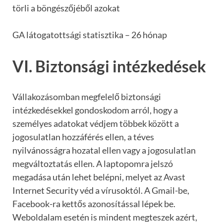
törli a böngészőjéből azokat
GA látogatottsági statisztika – 26 hónap
VI. Biztonsági intézkedések
Vállakozásomban megfelelő biztonsági
intézkedésekkel gondoskodom arról, hogy a
személyes adatokat védjem többek között a
jogosulatlan hozzáférés ellen, a téves
nyilvánosságra hozatal ellen vagy a jogosulatlan
megváltoztatás ellen. A laptopomra jelszó
megadása után lehet belépni, melyet az Avast
Internet Security véd a vírusoktól. A Gmail-be,
Facebook-ra kettős azonosítással lépek be.
Weboldalam esetén is mindent megteszek azért,