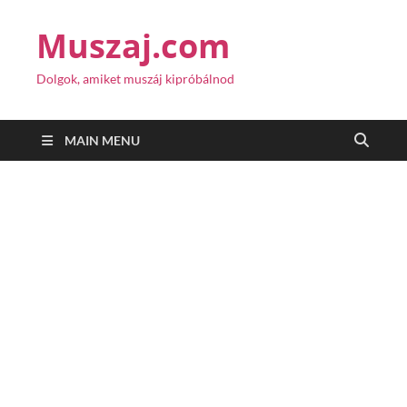
Muszaj.com
Dolgok, amiket muszáj kipróbálnod
MAIN MENU