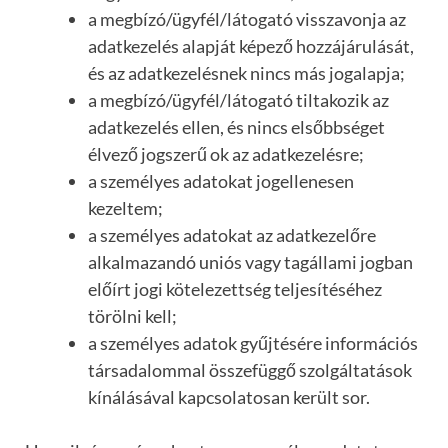
a megbízó/ügyfél/látogató visszavonja az
adatkezelés alapját képező hozzájárulását,
és az adatkezelésnek nincs más jogalapja;
a megbízó/ügyfél/látogató tiltakozik az
adatkezelés ellen, és nincs elsőbbséget
élvező jogszerű ok az adatkezelésre;
a személyes adatokat jogellenesen
kezeltem;
a személyes adatokat az adatkezelőre
alkalmazandó uniós vagy tagállami jogban
előírt jogi kötelezettség teljesítéséhez
törölni kell;
a személyes adatok gyűjtésére információs
társadalommal összefüggő szolgáltatások
kínálásával kapcsolatosan került sor.