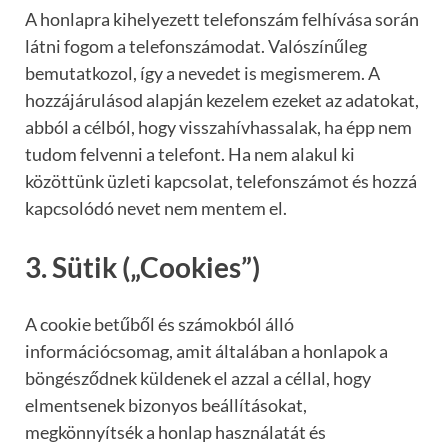
A honlapra kihelyezett telefonszám felhívása során
látni fogom a telefonszámodat. Valószínűleg
bemutatkozol, így a nevedet is megismerem. A
hozzájárulásod alapján kezelem ezeket az adatokat,
abból a célból, hogy visszahívhassalak, ha épp nem
tudom felvenni a telefont. Ha nem alakul ki
közöttünk üzleti kapcsolat, telefonszámot és hozzá
kapcsolódó nevet nem mentem el.
3. Sütik („Cookies”)
A cookie betűből és számokból álló
információcsomag, amit általában a honlapok a
böngésződnek küldenek el azzal a céllal, hogy
elmentsenek bizonyos beállításokat,
megkönnyítsék a honlap használatát és