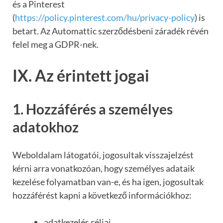
és a Pinterest
(
https://policy.pinterest.com/hu/privacy-policy
) is
betart. Az Automattic szerződésbeni záradék révén
felel meg a GDPR-nek.
IX. Az érintett jogai
1. Hozzáférés a személyes
adatokhoz
Weboldalam látogatói, jogosultak visszajelzést
kérni arra vonatkozóan, hogy személyes adataik
kezelése folyamatban van-e, és ha igen, jogosultak
hozzáférést kapni a következő információkhoz:
adatkezelés céljai