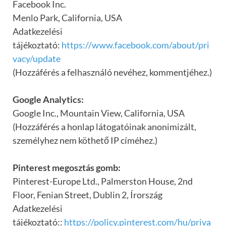
Facebook Inc.
Menlo Park, California, USA
Adatkezelési
tájékoztató:
https://www.facebook.com/about/pri
vacy/update
(Hozzáférés a felhasználó nevéhez, kommentjéhez.)
Google Analytics:
Google Inc., Mountain View, California, USA
(Hozzáférés a honlap látogatóinak anonimizált,
személyhez nem köthető IP címéhez.)
Pinterest megosztás gomb:
Pinterest-Europe Ltd., Palmerston House, 2nd
Floor, Fenian Street, Dublin 2, Írország
Adatkezelési
tájékoztató::
https://policy.pinterest.com/hu/priva