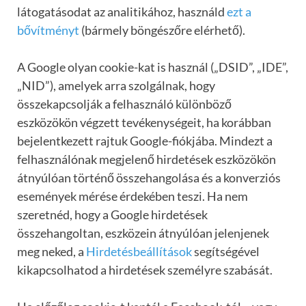
látogatásodat az analitikához, használd
ezt a
bővítményt
(bármely böngészőre elérhető).
A Google olyan cookie-kat is használ („DSID”, „IDE”,
„NID”), amelyek arra szolgálnak, hogy
összekapcsolják a felhasználó különböző
eszközökön végzett tevékenységeit, ha korábban
bejelentkezett rajtuk Google-fiókjába. Mindezt a
felhasználónak megjelenő hirdetések eszközökön
átnyúlóan történő összehangolása és a konverziós
események mérése érdekében teszi. Ha nem
szeretnéd, hogy a Google hirdetések
összehangoltan, eszközein átnyúlóan jelenjenek
meg neked, a
Hirdetésbeállítások
segítségével
kikapcsolhatod a hirdetések személyre szabását.