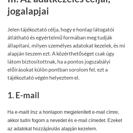
jogalapjai
Jelen tájékoztató célja, hogy e honlap látogatói
átlátható és egyértelmű formában meg tudják
állapítani, milyen személyes adatokat kezelek, és mi
alapján teszem ezt. A közérthetőséget csak úgy
látom biztosítottnak, ha a pontos jogszabályi
előírásokat külön pontban sorolom fel, ezt a
tájékoztató végén helyeztem el.
1. E-mail
Ha e-mailt írsz a honlapon megjelenített e-mail címre,
akkor tudni fogom a nevedet és e-mail címedet. Ezeket
az adatokat hozzájárulás alapján kezelem.