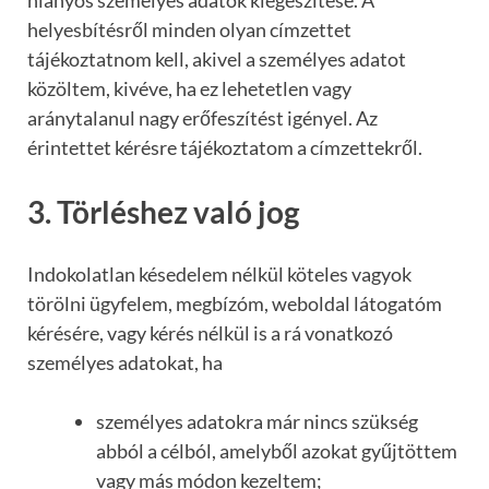
hiányos személyes adatok kiegészítése. A
helyesbítésről minden olyan címzettet
tájékoztatnom kell, akivel a személyes adatot
közöltem, kivéve, ha ez lehetetlen vagy
aránytalanul nagy erőfeszítést igényel. Az
érintettet kérésre tájékoztatom a címzettekről.
3. Törléshez való jog
Indokolatlan késedelem nélkül köteles vagyok
törölni ügyfelem, megbízóm, weboldal látogatóm
kérésére, vagy kérés nélkül is a rá vonatkozó
személyes adatokat, ha
személyes adatokra már nincs szükség
abból a célból, amelyből azokat gyűjtöttem
vagy más módon kezeltem;