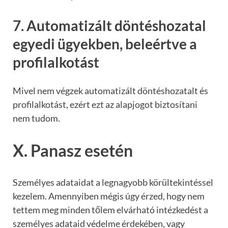
7. Automatizált döntéshozatal
egyedi ügyekben, beleértve a
profilalkotást
Mivel nem végzek automatizált döntéshozatalt és
profilalkotást, ezért ezt az alapjogot biztosítani
nem tudom.
X. Panasz esetén
Személyes adataidat a legnagyobb körültekintéssel
kezelem. Amennyiben mégis úgy érzed, hogy nem
tettem meg minden tőlem elvárható intézkedést a
személyes adataid védelme érdekében, vagy