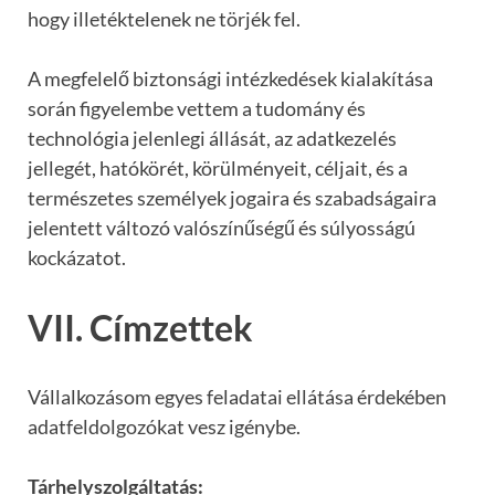
hogy illetéktelenek ne törjék fel.
A megfelelő biztonsági intézkedések kialakítása
során figyelembe vettem a tudomány és
technológia jelenlegi állását, az adatkezelés
jellegét, hatókörét, körülményeit, céljait, és a
természetes személyek jogaira és szabadságaira
jelentett változó valószínűségű és súlyosságú
kockázatot.
VII. Címzettek
Vállalkozásom egyes feladatai ellátása érdekében
adatfeldolgozókat vesz igénybe.
Tárhelyszolgáltatás: