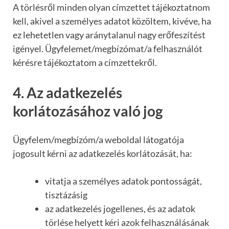
A törlésről minden olyan címzettet tájékoztatnom
kell, akivel a személyes adatot közöltem, kivéve, ha
ez lehetetlen vagy aránytalanul nagy erőfeszítést
igényel. Ügyfelemet/megbízómat/a felhasználót
kérésre tájékoztatom a címzettekről.
4. Az adatkezelés
korlátozásához való jog
Ügyfelem/megbízóm/a weboldal látogatója
jogosult kérni az adatkezelés korlátozását, ha:
vitatja a személyes adatok pontosságát,
tisztázásig
az adatkezelés jogellenes, és az adatok
törlése helyett kéri azok felhasználásának