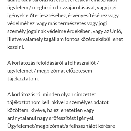
ügyfelem / megbízóm hozzájárulásával, vagy jogi
igények előterjesztéséhez, érvényesítéséhez vagy
védelméhez, vagy más természetes vagy jogi
személy jogainak védelme érdekében, vagy az Unió,
illetve valamely tagállam fontos közérdekéből lehet
kezelni.
A korlátozás feloldásáról a felhasználót /
ügyfelemet / megbízómat előzetesem
tájékoztatom.
A korlátozásról minden olyan címzettet
tájékoztatnom kell, akivel a személyes adatot
közöltem, kivéve, ha ez lehetetlen vagy
aránytalanul nagy erőfeszítést igényel.
Ügyfelemet/megbízómat/a felhasználót kérésre