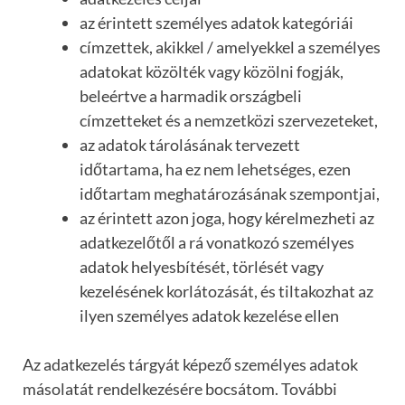
az érintett személyes adatok kategóriái
címzettek, akikkel / amelyekkel a személyes
adatokat közölték vagy közölni fogják,
beleértve a harmadik országbeli
címzetteket és a nemzetközi szervezeteket,
az adatok tárolásának tervezett
időtartama, ha ez nem lehetséges, ezen
időtartam meghatározásának szempontjai,
az érintett azon joga, hogy kérelmezheti az
adatkezelőtől a rá vonatkozó személyes
adatok helyesbítését, törlését vagy
kezelésének korlátozását, és tiltakozhat az
ilyen személyes adatok kezelése ellen
Az adatkezelés tárgyát képező személyes adatok
másolatát rendelkezésére bocsátom. További