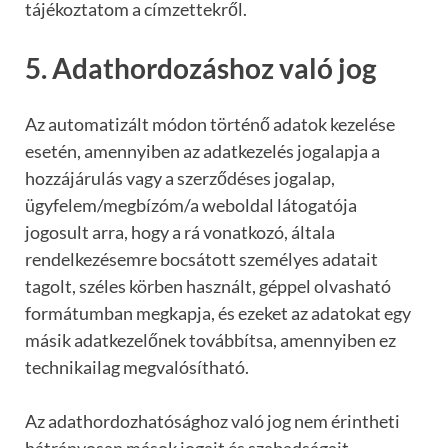
tájékoztatom a címzettekről.
5. Adathordozáshoz való jog
Az automatizált módon történő adatok kezelése
esetén, amennyiben az adatkezelés jogalapja a
hozzájárulás vagy a szerződéses jogalap,
ügyfelem/megbízóm/a weboldal látogatója
jogosult arra, hogy a rá vonatkozó, általa
rendelkezésemre bocsátott személyes adatait
tagolt, széles körben használt, géppel olvasható
formátumban megkapja, és ezeket az adatokat egy
másik adatkezelőnek továbbítsa, amennyiben ez
technikailag megvalósítható.
Az adathordozhatósághoz való jog nem érintheti