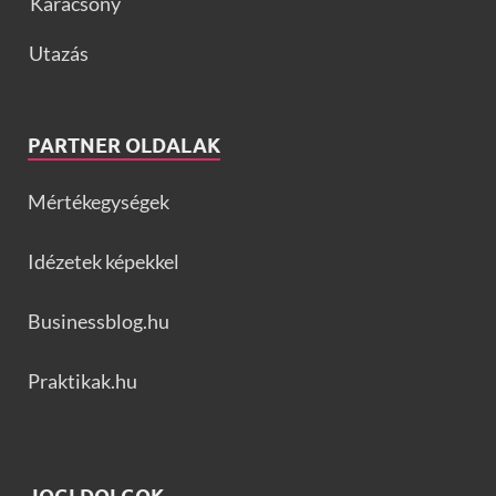
Karácsony
Utazás
PARTNER OLDALAK
Mértékegységek
Idézetek képekkel
Businessblog.hu
Praktikak.hu