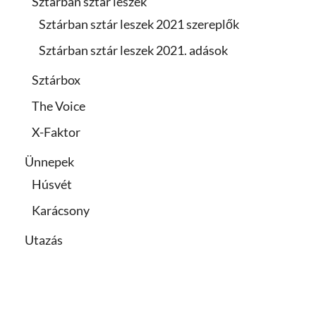
Sztárban sztár leszek
Sztárban sztár leszek 2021 szereplők
Sztárban sztár leszek 2021. adások
Sztárbox
The Voice
X-Faktor
Ünnepek
Húsvét
Karácsony
Utazás