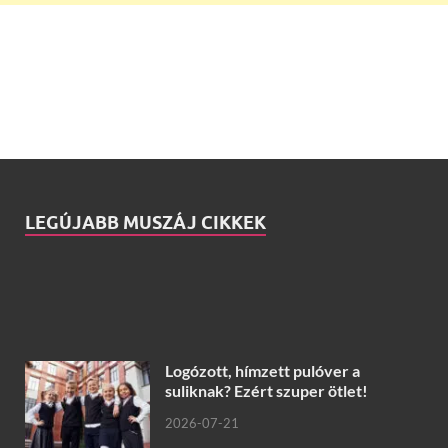
LEGÚJABB MUSZÁJ CIKKEK
Logózott, hímzett pulóver a
suliknak? Ezért szuper ötlet!
2026-07-21