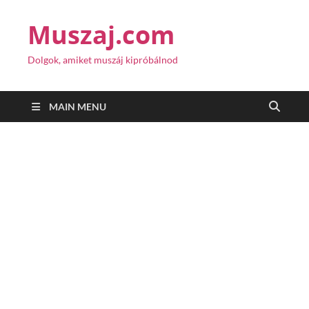
Muszaj.com
Dolgok, amiket muszáj kipróbálnod
MAIN MENU