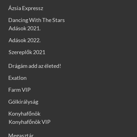
Ázsia Expressz
Dancing With The Stars
Adások 2021.
Adások 2022.
Szereplők 2021
Drágám add az életed!
Exatlon
Farm VIP
Gólkirályság
Konyhafőnök
Konyhafőnök VIP
Megasztár