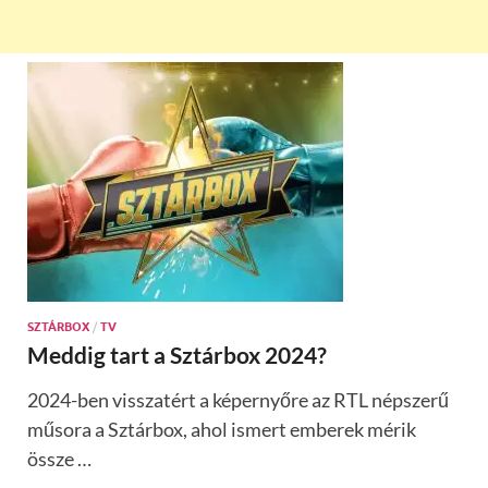
SZTÁRBOX
/
TV
Meddig tart a Sztárbox 2024?
2024-ben visszatért a képernyőre az RTL népszerű
műsora a Sztárbox, ahol ismert emberek mérik
össze …