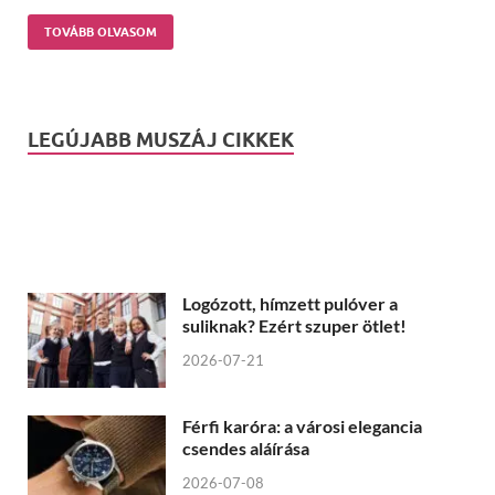
TOVÁBB OLVASOM
LEGÚJABB MUSZÁJ CIKKEK
Logózott, hímzett pulóver a
suliknak? Ezért szuper ötlet!
2026-07-21
Férfi karóra: a városi elegancia
csendes aláírása
2026-07-08