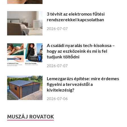
3 tévhit az elektromos fűtési
rendszerekkel kapcsolatban
2026-07-07
A családi nyaralás tech-kisokosa –
hogy az eszközeink és mi is fel
tudjunk töltődni
2026-07-07
Lemezgarázs építése: mire érdemes
figyelni a tervezéstől a
kivitelezésig?
2026-07-06
MUSZÁJ ROVATOK