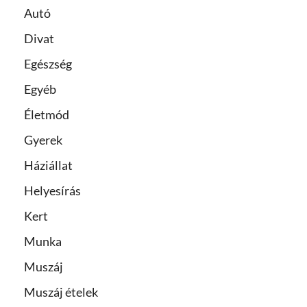
Autó
Divat
Egészség
Egyéb
Életmód
Gyerek
Háziállat
Helyesírás
Kert
Munka
Muszáj
Muszáj ételek