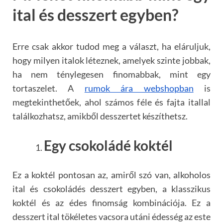
ital és desszert egyben?
Erre csak akkor tudod meg a választ, ha eláruljuk,
hogy milyen italok léteznek, amelyek szinte jobbak,
ha nem ténylegesen finomabbak, mint egy
tortaszelet. A
rumok ára webshopban
is
megtekinthetőek, ahol számos féle és fajta itallal
találkozhatsz, amikből desszertet készíthetsz.
Egy csokoládé koktél
Ez a koktél pontosan az, amiről szó van, alkoholos
ital és csokoládés desszert egyben, a klasszikus
koktél és az édes finomság kombinációja. Ez a
desszert ital tökéletes vacsora utáni édesség az este