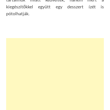
kiegészítőkkel együtt egy desszert ízét is
pótolhatják.