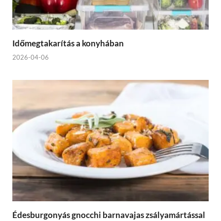
Időmegtakarítás a konyhában
2026-04-06
Édesburgonyás gnocchi barnavajas zsályamártással