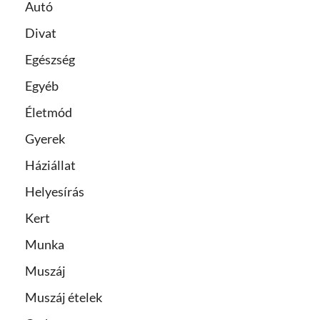
Autó
Divat
Egészség
Egyéb
Életmód
Gyerek
Háziállat
Helyesírás
Kert
Munka
Muszáj
Muszáj ételek