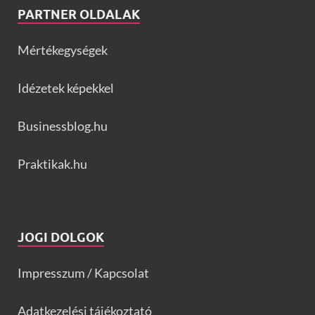
PARTNER OLDALAK
Mértékegységek
Idézetek képekkel
Businessblog.hu
Praktikak.hu
JOGI DOLGOK
Impresszum / Kapcsolat
Adatkezelési tájékoztató