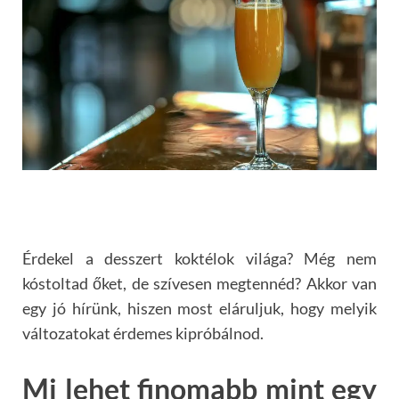
Érdekel a desszert koktélok világa? Még nem
kóstoltad őket, de szívesen megtennéd? Akkor van
egy jó hírünk, hiszen most eláruljuk, hogy melyik
változatokat érdemes kipróbálnod.
Mi lehet finomabb mint egy