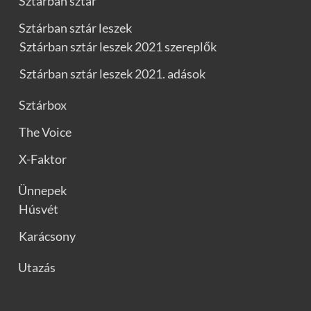
Sztárban sztár
Sztárban sztár leszek
Sztárban sztár leszek 2021 szereplők
Sztárban sztár leszek 2021. adások
Sztárbox
The Voice
X-Faktor
Ünnepek
Húsvét
Karácsony
Utazás