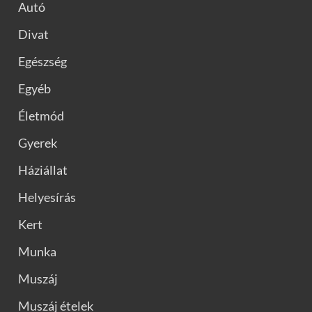
Autó
Divat
Egészség
Egyéb
Életmód
Gyerek
Háziállat
Helyesírás
Kert
Munka
Muszáj
Muszáj ételek