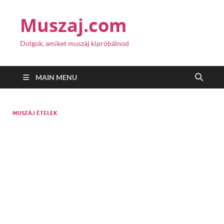
Muszaj.com
Dolgok, amiket muszáj kipróbálnod
MAIN MENU
MUSZÁJ ÉTELEK