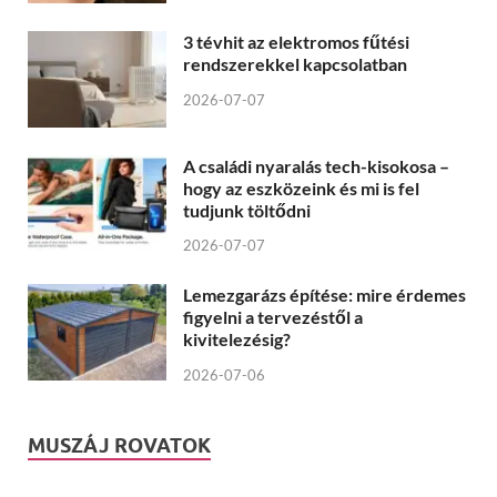
3 tévhit az elektromos fűtési
rendszerekkel kapcsolatban
2026-07-07
A családi nyaralás tech-kisokosa –
hogy az eszközeink és mi is fel
tudjunk töltődni
2026-07-07
Lemezgarázs építése: mire érdemes
figyelni a tervezéstől a
kivitelezésig?
2026-07-06
MUSZÁJ ROVATOK