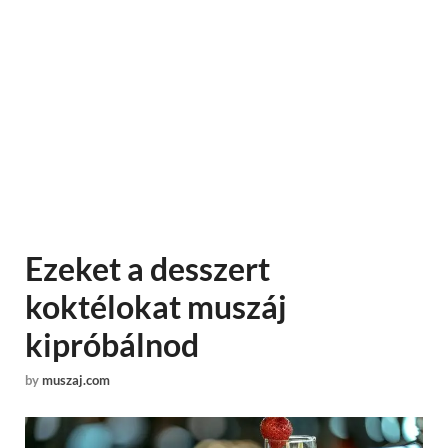
Ezeket a desszert
koktélokat muszáj
kipróbálnod
by
muszaj.com