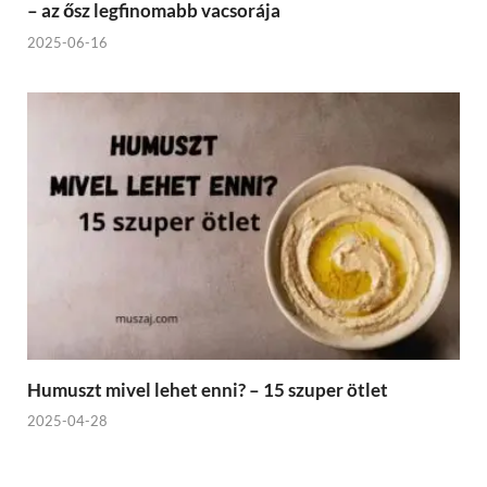
– az ősz legfinomabb vacsorája
2025-06-16
Humuszt mivel lehet enni? – 15 szuper ötlet
2025-04-28