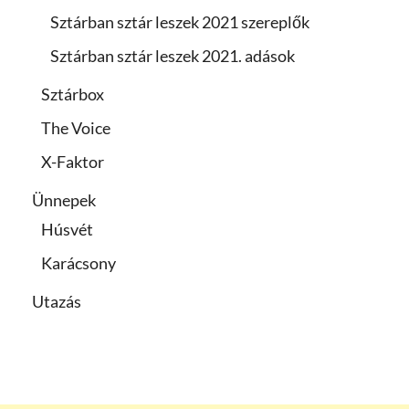
Sztárban sztár leszek 2021 szereplők
Sztárban sztár leszek 2021. adások
Sztárbox
The Voice
X-Faktor
Ünnepek
Húsvét
Karácsony
Utazás