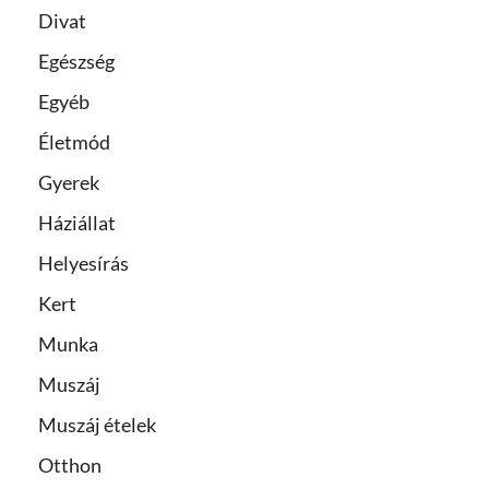
Divat
Egészség
Egyéb
Életmód
Gyerek
Háziállat
Helyesírás
Kert
Munka
Muszáj
Muszáj ételek
Otthon