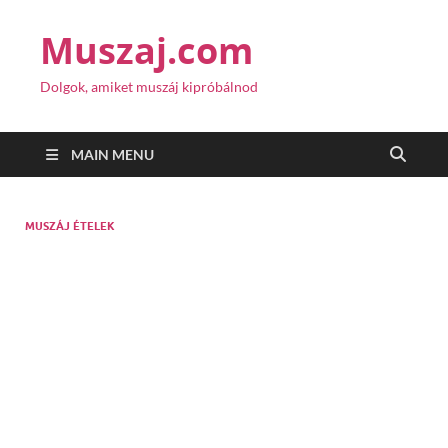
Muszaj.com
Dolgok, amiket muszáj kipróbálnod
MAIN MENU
MUSZÁJ ÉTELEK