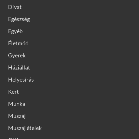
Divat
Egészség
Egyéb
Életmód
Gyerek
Háziállat
Helyesírás
Kert
Munka
Muszáj
Muszáj ételek