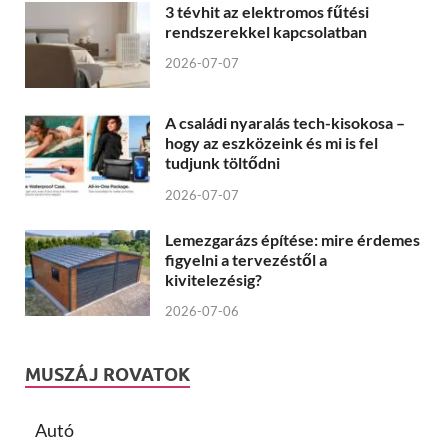
3 tévhit az elektromos fűtési
rendszerekkel kapcsolatban
2026-07-07
A családi nyaralás tech-kisokosa –
hogy az eszközeink és mi is fel
tudjunk töltődni
2026-07-07
Lemezgarázs építése: mire érdemes
figyelni a tervezéstől a
kivitelezésig?
2026-07-06
MUSZÁJ ROVATOK
Autó