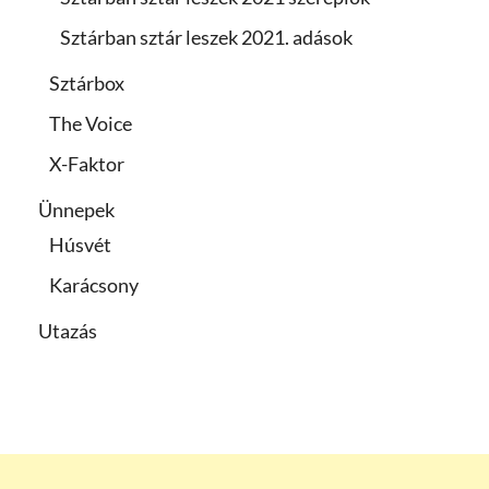
Sztárban sztár leszek 2021. adások
Sztárbox
The Voice
X-Faktor
Ünnepek
Húsvét
Karácsony
Utazás