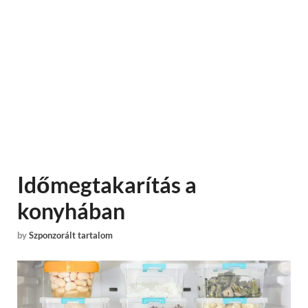
Időmegtakarítás a
konyhában
by
Szponzorált tartalom