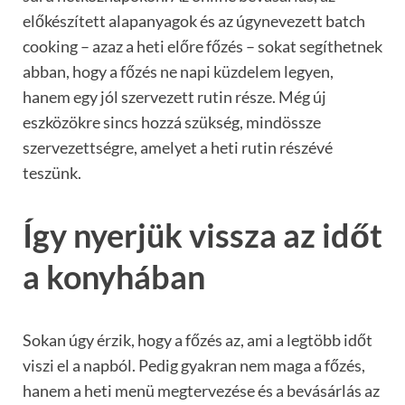
előkészített alapanyagok és az úgynevezett batch
cooking – azaz a heti előre főzés – sokat segíthetnek
abban, hogy a főzés ne napi küzdelem legyen,
hanem egy jól szervezett rutin része. Még új
eszközökre sincs hozzá szükség, mindössze
szervezettségre, amelyet a heti rutin részévé
teszünk.
Így nyerjük vissza az időt
a konyhában
Sokan úgy érzik, hogy a főzés az, ami a legtöbb időt
viszi el a napból. Pedig gyakran nem maga a főzés,
hanem a heti menü megtervezése és a bevásárlás az