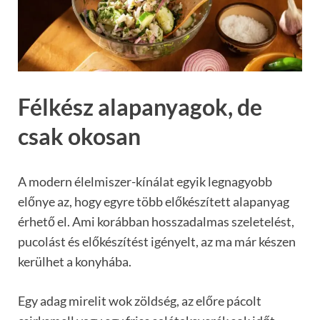
Félkész alapanyagok, de
csak okosan
A modern élelmiszer-kínálat egyik legnagyobb
előnye az, hogy egyre több előkészített alapanyag
érhető el. Ami korábban hosszadalmas szeletelést,
pucolást és előkészítést igényelt, az ma már készen
kerülhet a konyhába.
Egy adag mirelit wok zöldség, az előre pácolt