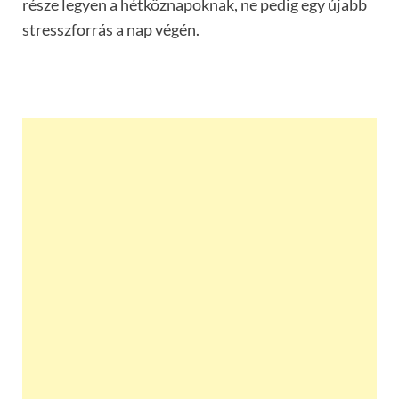
része legyen a hétköznapoknak, ne pedig egy újabb
stresszforrás a nap végén.