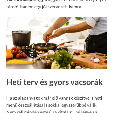
tároló, hanem egy jól szervezett kamra.
Heti terv és gyors vacsorák
Ha az alapanyagok már elő vannak készítve, a heti
menü összeállítása is sokkal egyszerűbbé válik.
Nem kell minden este újra kitalálni, mi legyen a