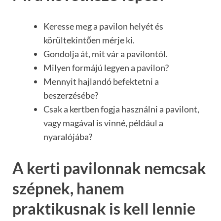
Keresse meg a pavilon helyét és
körültekintően mérje ki.
Gondolja át, mit vár a pavilontól.
Milyen formájú legyen a pavilon?
Mennyit hajlandó befektetni a
beszerzésébe?
Csak a kertben fogja használni a pavilont,
vagy magával is vinné, például a
nyaralójába?
A kerti pavilonnak nemcsak
szépnek, hanem
praktikusnak is kell lennie