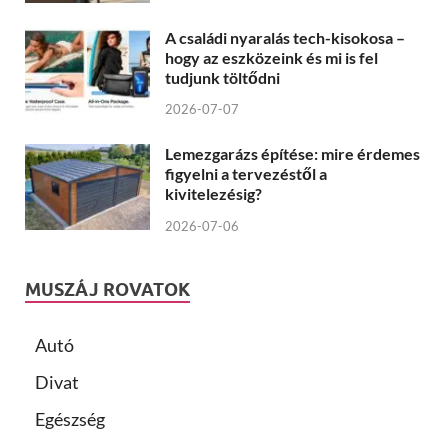
A családi nyaralás tech-kisokosa –
hogy az eszközeink és mi is fel
tudjunk töltődni
2026-07-07
Lemezgarázs építése: mire érdemes
figyelni a tervezéstől a
kivitelezésig?
2026-07-06
MUSZÁJ ROVATOK
Autó
Divat
Egészség