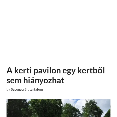
A kerti pavilon egy kertből
sem hiányozhat
by
Szponzorált tartalom