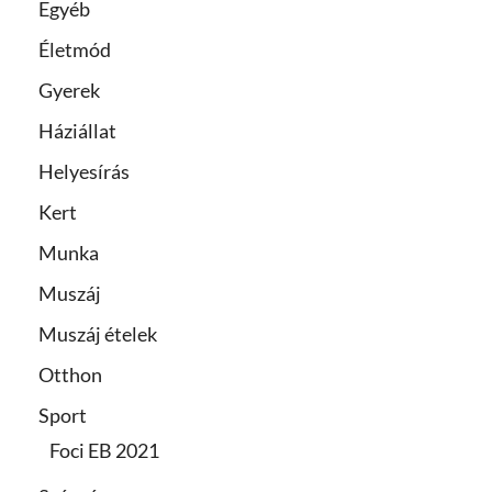
Egyéb
Életmód
Gyerek
Háziállat
Helyesírás
Kert
Munka
Muszáj
Muszáj ételek
Otthon
Sport
Foci EB 2021