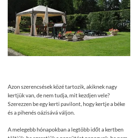
Azon szerencsések közé tartozik, akiknek nagy
kertjük van, de nem tudja, mit kezdjen vele?
Szerezzen be egy kerti pavilont, hogy kertje a béke
és a pihenés oázisává váljon.
A melegebb hónapokban a legtöbb időt a kertben