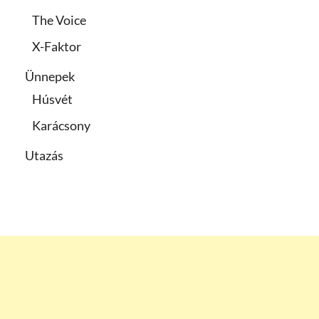
The Voice
X-Faktor
Ünnepek
Húsvét
Karácsony
Utazás