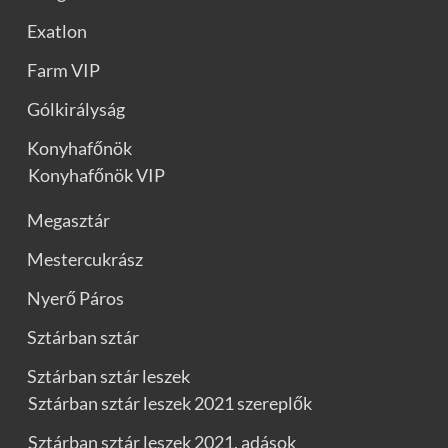
Exatlon
Farm VIP
Gólkirályság
Konyhafőnök
Konyhafőnök VIP
Megasztár
Mestercukrász
Nyerő Páros
Sztárban sztár
Sztárban sztár leszek
Sztárban sztár leszek 2021 szereplők
Sztárban sztár leszek 2021. adások