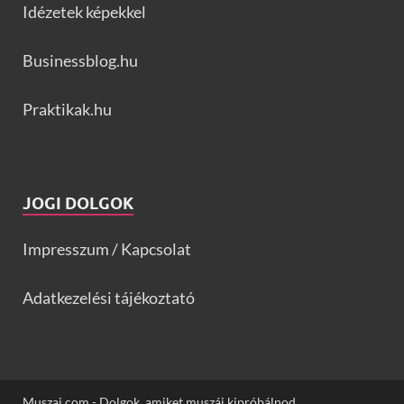
Idézetek képekkel
Businessblog.hu
Praktikak.hu
JOGI DOLGOK
Impresszum / Kapcsolat
Adatkezelési tájékoztató
Muszaj.com - Dolgok, amiket muszáj kipróbálnod.