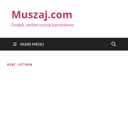
Muszaj.com
Dolgok, amiket muszáj kipróbálnod
MAIN MENU
KERT
/
OTTHON