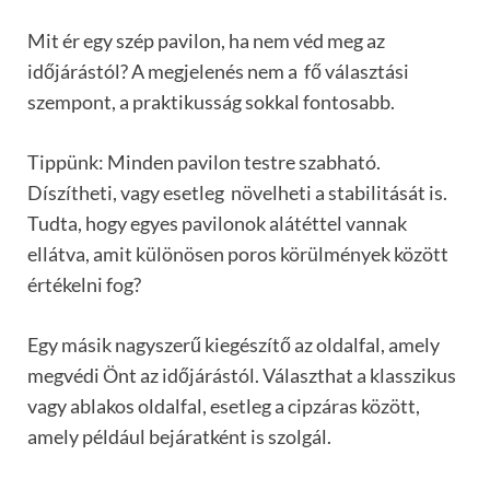
Mit ér egy szép pavilon, ha nem véd meg az
időjárástól? A megjelenés nem a fő választási
szempont, a praktikusság sokkal fontosabb.
Tippünk: Minden pavilon testre szabható.
Díszítheti, vagy esetleg növelheti a stabilitását is.
Tudta, hogy egyes pavilonok alátéttel vannak
ellátva, amit különösen poros körülmények között
értékelni fog?
Egy másik nagyszerű kiegészítő az oldalfal, amely
megvédi Önt az időjárástól. Választhat a klasszikus
vagy ablakos oldalfal, esetleg a cipzáras között,
amely például bejáratként is szolgál.