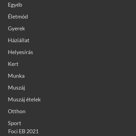
Egyéb
Életmód
Gyerek
Háziállat
Helyesírás
Kert
Munka
Muszáj
Muszáj ételek
Otthon
Sport
Foci EB 2021