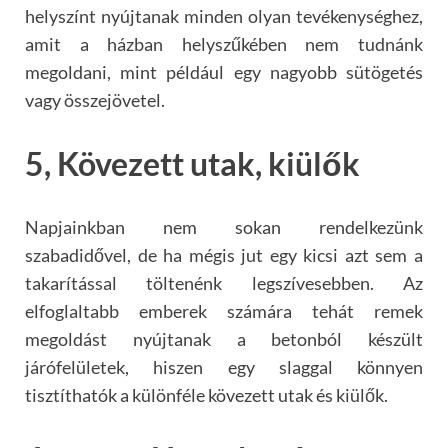
helyszínt nyújtanak minden olyan tevékenységhez,
amit a házban helyszűkében nem tudnánk
megoldani, mint például egy nagyobb sütögetés
vagy összejövetel.
5, Kövezett utak, kiülők
Napjainkban nem sokan rendelkezünk
szabadidővel, de ha mégis jut egy kicsi azt sem a
takarítással töltenénk legszívesebben. Az
elfoglaltabb emberek számára tehát remek
megoldást nyújtanak a betonból készült
járófelületek, hiszen egy slaggal könnyen
tisztíthatók a különféle kövezett utak és kiülők.