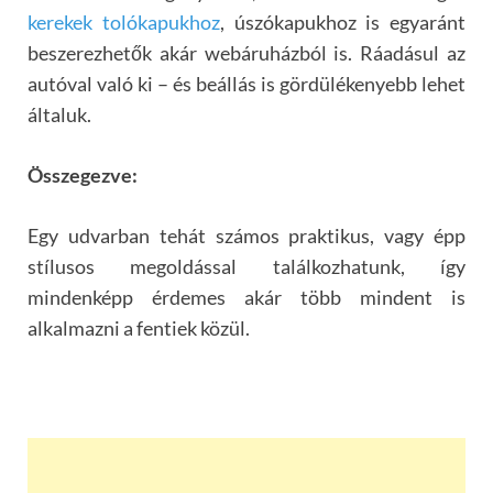
kerekek tolókapukhoz
, úszókapukhoz is egyaránt
beszerezhetők akár webáruházból is. Ráadásul az
autóval való ki – és beállás is gördülékenyebb lehet
általuk.
Összegezve:
Egy udvarban tehát számos praktikus, vagy épp
stílusos megoldással találkozhatunk, így
mindenképp érdemes akár több mindent is
alkalmazni a fentiek közül.