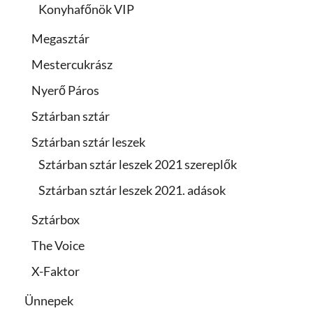
Konyhafőnök VIP
Megasztár
Mestercukrász
Nyerő Páros
Sztárban sztár
Sztárban sztár leszek
Sztárban sztár leszek 2021 szereplők
Sztárban sztár leszek 2021. adások
Sztárbox
The Voice
X-Faktor
Ünnepek