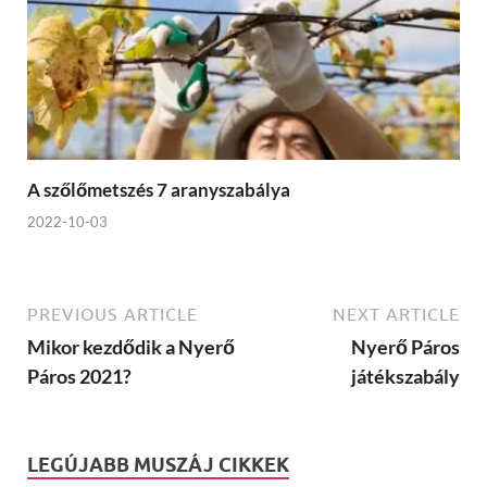
A szőlőmetszés 7 aranyszabálya
2022-10-03
PREVIOUS ARTICLE
NEXT ARTICLE
Mikor kezdődik a Nyerő
Nyerő Páros
Páros 2021?
játékszabály
LEGÚJABB MUSZÁJ CIKKEK