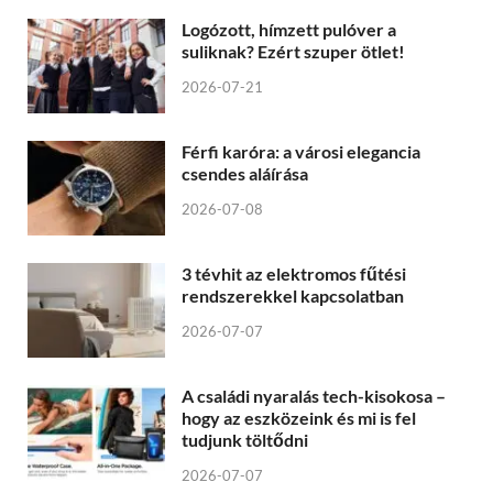
Logózott, hímzett pulóver a
suliknak? Ezért szuper ötlet!
2026-07-21
Férfi karóra: a városi elegancia
csendes aláírása
2026-07-08
3 tévhit az elektromos fűtési
rendszerekkel kapcsolatban
2026-07-07
A családi nyaralás tech-kisokosa –
hogy az eszközeink és mi is fel
tudjunk töltődni
2026-07-07