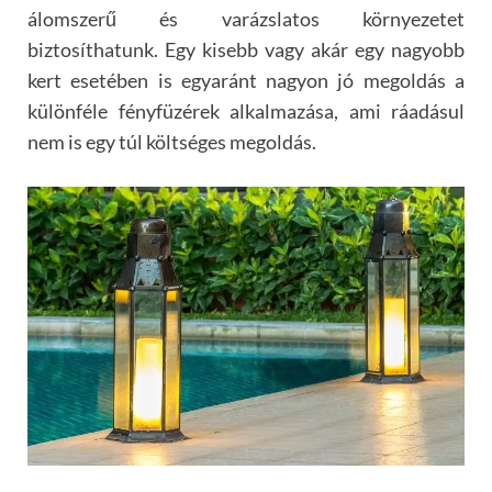
álomszerű és varázslatos környezetet
biztosíthatunk. Egy kisebb vagy akár egy nagyobb
kert esetében is egyaránt nagyon jó megoldás a
különféle fényfüzérek alkalmazása, ami ráadásul
nem is egy túl költséges megoldás.