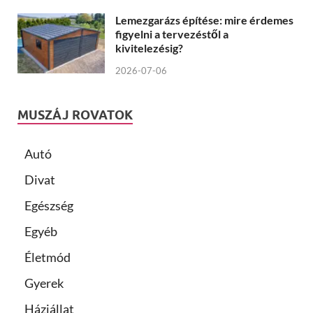
Lemezgarázs építése: mire érdemes
figyelni a tervezéstől a
kivitelezésig?
2026-07-06
MUSZÁJ ROVATOK
Autó
Divat
Egészség
Egyéb
Életmód
Gyerek
Háziállat