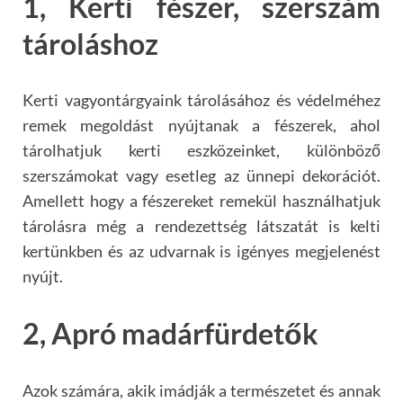
1, Kerti fészer, szerszám
tároláshoz
Kerti vagyontárgyaink tárolásához és védelméhez
remek megoldást nyújtanak a fészerek, ahol
tárolhatjuk kerti eszközeinket, különböző
szerszámokat vagy esetleg az ünnepi dekorációt.
Amellett hogy a fészereket remekül használhatjuk
tárolásra még a rendezettség látszatát is kelti
kertünkben és az udvarnak is igényes megjelenést
nyújt.
2, Apró madárfürdetők
Azok számára, akik imádják a természetet és annak