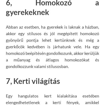
6, Homokozó a
gyerekeknek
Abban az esetben, ha gyerekek is laknak a házban,
akkor egy stílusos és jól megépített homokozó
gyönyörű pontja lehet kertünknek és még a
gyerkőcök kedvében is járhatunk vele. Ha egy
homokozó beépítésén gondolkozunk, akkor kerüljük
a műanyag és átlagos homokozókat és
gondolkozzunk valami stílusosban.
7, Kerti világítás
Egy hangulatos kert kialakítása esetében
elengedhetetlenek a kerti fények, amikkel