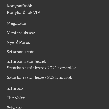
Konyhafőnök
Konyhafőnök VIP
Megasztár
Mestercukrász
Nyerő Páros
Sztárban sztár
Sztárban sztár leszek
Sztárban sztár leszek 2021 szereplők
Sztárban sztár leszek 2021. adások
Sztárbox
The Voice
X-Faktor