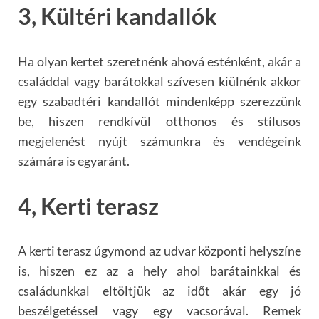
3, Kültéri kandallók
Ha olyan kertet szeretnénk ahová esténként, akár a
családdal vagy barátokkal szívesen kiülnénk akkor
egy szabadtéri kandallót mindenképp szerezzünk
be, hiszen rendkívül otthonos és stílusos
megjelenést nyújt számunkra és vendégeink
számára is egyaránt.
4, Kerti terasz
A kerti terasz úgymond az udvar központi helyszíne
is, hiszen ez az a hely ahol barátainkkal és
családunkkal eltöltjük az időt akár egy jó
beszélgetéssel vagy egy vacsorával. Remek