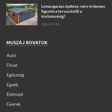
Lemezgarázs építése: mire érdemes
figyelni a tervezéstől a
kivitelezésig?
2026-07-06
MUSZÁJ ROVATOK
Autó
Divat
Egészség
Egyéb
Életmód
Gyerek