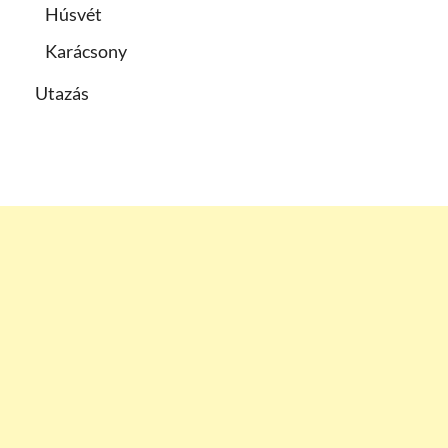
Húsvét
Karácsony
Utazás