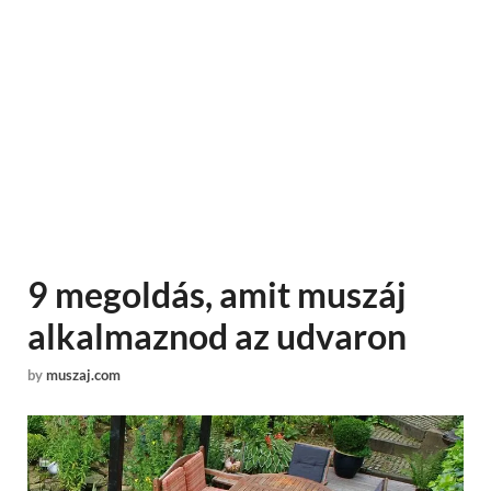
9 megoldás, amit muszáj
alkalmaznod az udvaron
by
muszaj.com