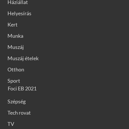
Háziállat
Helyesírás
Kert
Munka
Muszáj
Muszáj ételek
Otthon
Sport
Foci EB 2021
Szépség
Tech rovat
TV