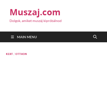
Muszaj.com
Dolgok, amiket muszáj kipróbálnod
MAIN MENU
KERT
/
OTTHON