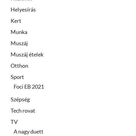
Helyesírás
Kert
Munka
Muszáj
Muszáj ételek
Otthon
Sport
Foci EB 2021
Szépség
Tech rovat
TV
A nagy duett