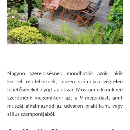
Nagyon szerencsésnek mondhatók azok, akik
kerttel rendelkeznek, hiszen számukra végtelen
lehetőségeket nyújt az udvar. Mostani cikkünkben
szeretnénk megemlíteni azt a 9 megoldást, amit
muszáj alkalmaznod az udvaron praktikum, vagy
stílus szempontjából.