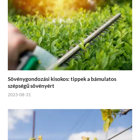
Sövénygondozási kisokos: tippek a bámulatos
szépségű sövényért
2023-08-31