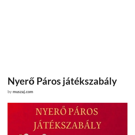
Nyerő Páros játékszabály
by
muszaj.com