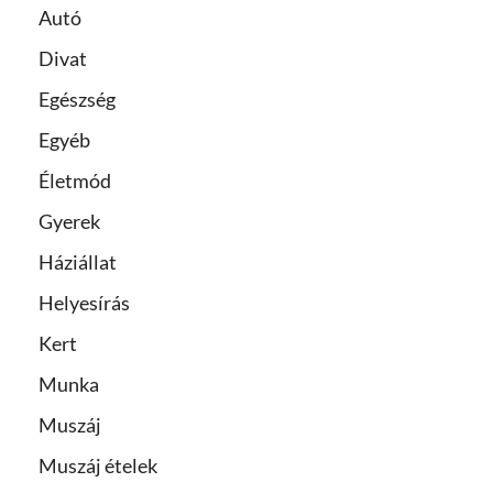
Autó
Divat
Egészség
Egyéb
Életmód
Gyerek
Háziállat
Helyesírás
Kert
Munka
Muszáj
Muszáj ételek