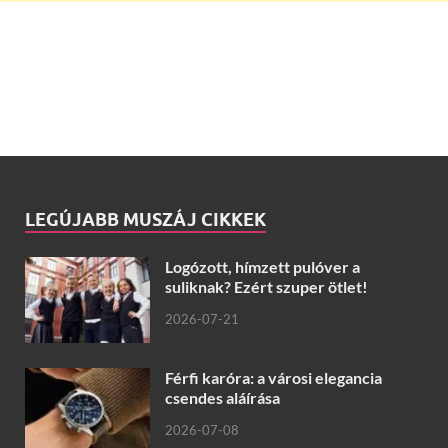
LEGÚJABB MUSZÁJ CIKKEK
Logózott, hímzett pulóver a
suliknak? Ezért szuper ötlet!
2026-07-21
Férfi karóra: a városi elegancia
csendes aláírása
2026-07-08