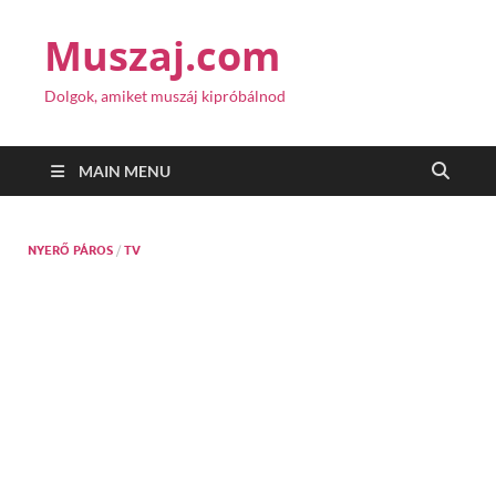
Muszaj.com
Dolgok, amiket muszáj kipróbálnod
MAIN MENU
NYERŐ PÁROS
/
TV