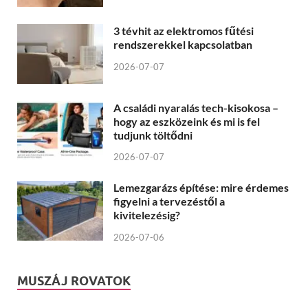
3 tévhit az elektromos fűtési
rendszerekkel kapcsolatban
2026-07-07
A családi nyaralás tech-kisokosa –
hogy az eszközeink és mi is fel
tudjunk töltődni
2026-07-07
Lemezgarázs építése: mire érdemes
figyelni a tervezéstől a
kivitelezésig?
2026-07-06
MUSZÁJ ROVATOK