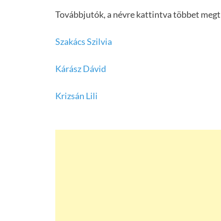
Továbbjutók, a névre kattintva többet megt
Szakács Szilvia
Kárász Dávid
Krizsán Lili