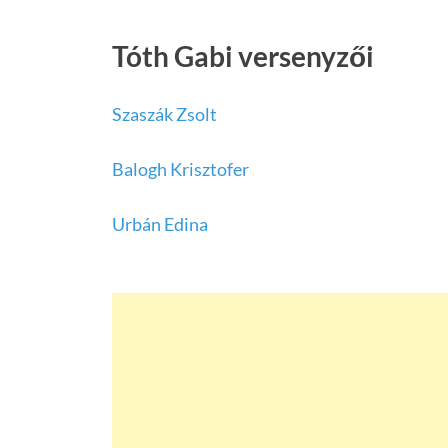
Tóth Gabi versenyzői
Szaszák Zsolt
Balogh Krisztofer
Urbán Edina