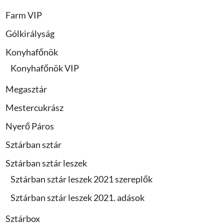
Farm VIP
Gólkirályság
Konyhafőnök
Konyhafőnök VIP
Megasztár
Mestercukrász
Nyerő Páros
Sztárban sztár
Sztárban sztár leszek
Sztárban sztár leszek 2021 szereplők
Sztárban sztár leszek 2021. adások
Sztárbox