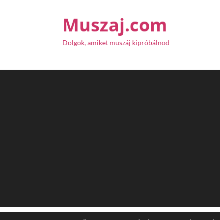
Muszaj.com
Dolgok, amiket muszáj kipróbálnod