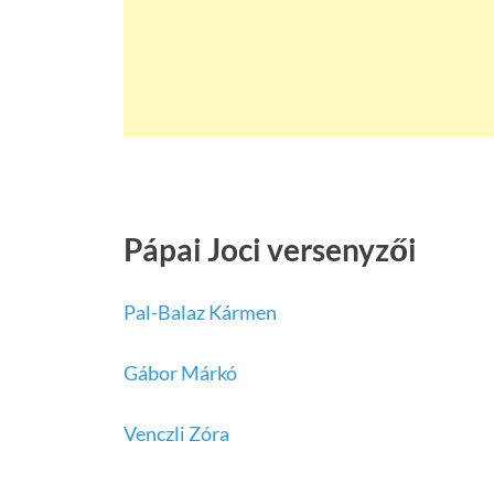
Pápai Joci versenyzői
Pal-Balaz Kármen
Gábor Márkó
Venczli Zóra