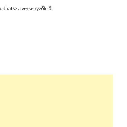
udhatsz a versenyzőkről.