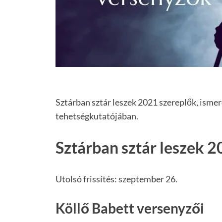
Sztárban sztár leszek 2021 szereplők, isme
tehetségkutatójában.
Sztárban sztár leszek 
Utolsó frissítés: szeptember 26.
Köllő Babett versenyzői