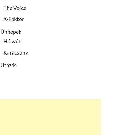
The Voice
X-Faktor
Ünnepek
Húsvét
Karácsony
Utazás