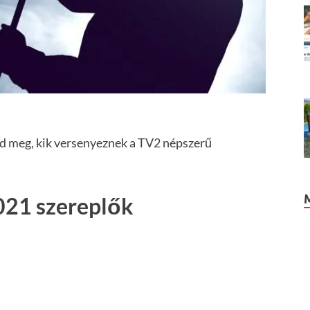
rd meg, kik versenyeznek a TV2 népszerű
2021 szereplők