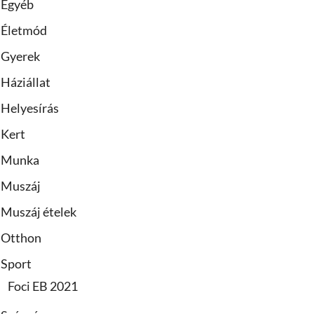
Egyéb
Életmód
Gyerek
Háziállat
Helyesírás
Kert
Munka
Muszáj
Muszáj ételek
Otthon
Sport
Foci EB 2021