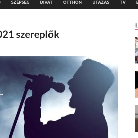
D
SZÉPSÉG
DIVAT
OTTHON
UTAZÁS
TV
2021 szereplők