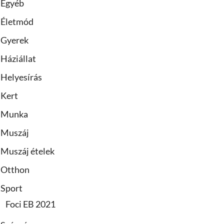
Egyéb
Életmód
Gyerek
Háziállat
Helyesírás
Kert
Munka
Muszáj
Muszáj ételek
Otthon
Sport
Foci EB 2021