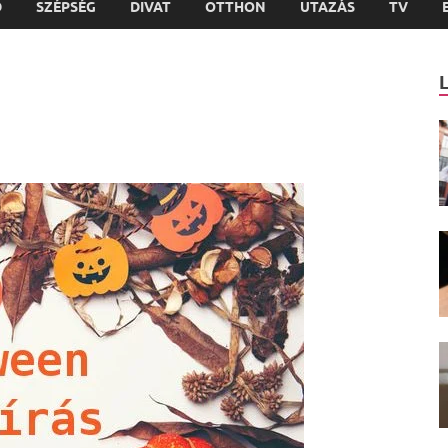
D
SZÉPSÉG
DIVAT
OTTHON
UTAZÁS
TV