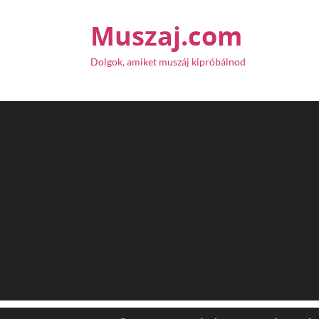
Muszaj.com
Dolgok, amiket muszáj kipróbálnod