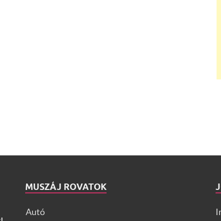
MUSZÁJ ROVATOK
Autó
I
!