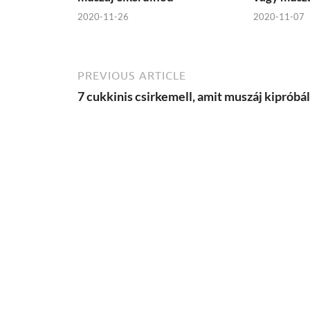
2020-11-26
2020-11-07
PREVIOUS ARTICLE
7 cukkinis csirkemell, amit muszáj kipróbál