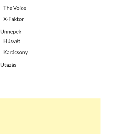
The Voice
X-Faktor
Ünnepek
Húsvét
Karácsony
Utazás