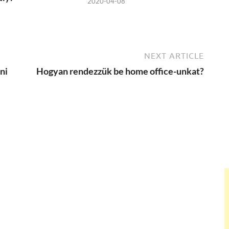
2020-04-08
NEXT ARTICLE
ni
Hogyan rendezzük be home office-unkat?