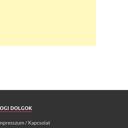
JOGI DOLGOK
mpresszum / Kapcsolat