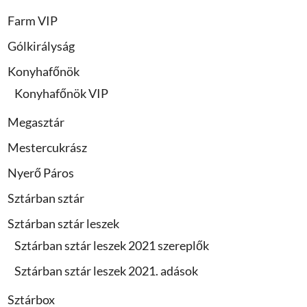
Farm VIP
Gólkirályság
Konyhafőnök
Konyhafőnök VIP
Megasztár
Mestercukrász
Nyerő Páros
Sztárban sztár
Sztárban sztár leszek
Sztárban sztár leszek 2021 szereplők
Sztárban sztár leszek 2021. adások
Sztárbox