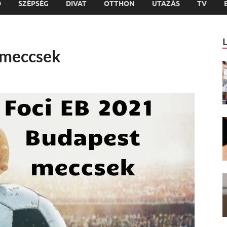
D
SZÉPSÉG
DIVAT
OTTHON
UTAZÁS
TV
 meccsek