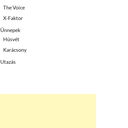
The Voice
X-Faktor
Ünnepek
Húsvét
Karácsony
Utazás