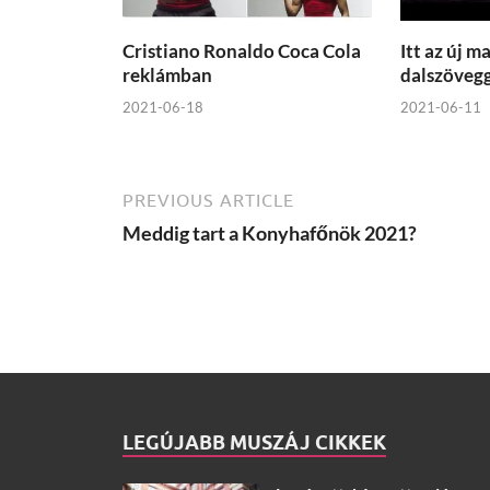
Cristiano Ronaldo Coca Cola
Itt az új m
reklámban
dalszöveg
2021-06-18
2021-06-11
PREVIOUS ARTICLE
Meddig tart a Konyhafőnök 2021?
LEGÚJABB MUSZÁJ CIKKEK