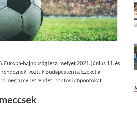
 Európa-bajnokság lesz, melyet 2021. június 11. és
n rendeznek, köztük Budapesten is. Ezeket a
erd meg a menetrendet, pontos időpontokat.
 meccsek