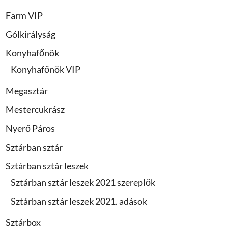
Farm VIP
Gólkirályság
Konyhafőnök
Konyhafőnök VIP
Megasztár
Mestercukrász
Nyerő Páros
Sztárban sztár
Sztárban sztár leszek
Sztárban sztár leszek 2021 szereplők
Sztárban sztár leszek 2021. adások
Sztárbox