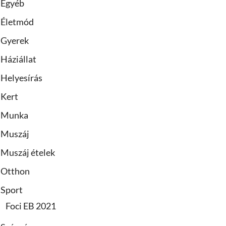
Egyéb
Életmód
Gyerek
Háziállat
Helyesírás
Kert
Munka
Muszáj
Muszáj ételek
Otthon
Sport
Foci EB 2021