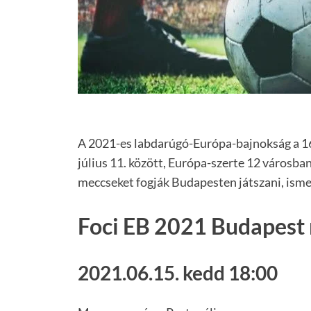
A 2021-es labdarúgó-Európa-bajnokság a 16.
július 11. között, Európa-szerte 12 városba
meccseket fogják Budapesten játszani, ism
Foci EB 2021 Budapest
2021.06.15. kedd 18:00