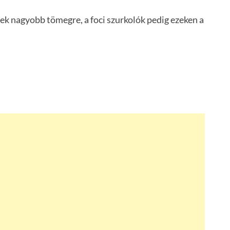
k nagyobb tömegre, a foci szurkolók pedig ezeken a