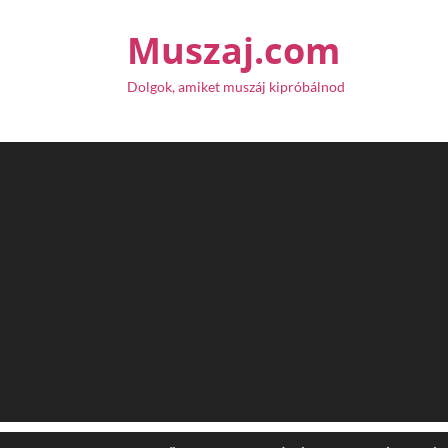
Muszaj.com
Dolgok, amiket muszáj kipróbálnod