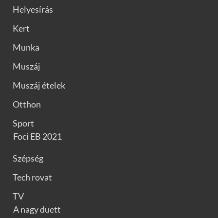
Helyesírás
Kert
Munka
Muszáj
Muszáj ételek
Otthon
Sport
Foci EB 2021
Szépség
Tech rovat
TV
A nagy duett