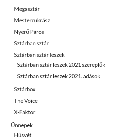
Megasztár
Mestercukrász
Nyerő Páros
Sztárban sztár
Sztárban sztár leszek
Sztárban sztár leszek 2021 szereplők
Sztárban sztár leszek 2021. adások
Sztárbox
The Voice
X-Faktor
Ünnepek
Húsvét