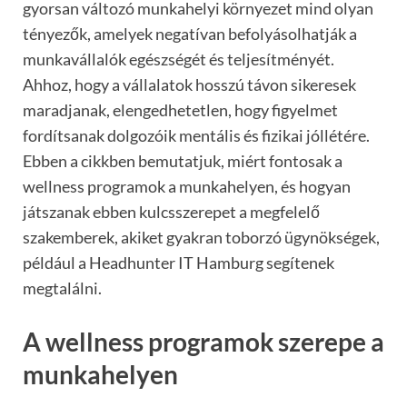
gyorsan változó munkahelyi környezet mind olyan
tényezők, amelyek negatívan befolyásolhatják a
munkavállalók egészségét és teljesítményét.
Ahhoz, hogy a vállalatok hosszú távon sikeresek
maradjanak, elengedhetetlen, hogy figyelmet
fordítsanak dolgozóik mentális és fizikai jóllétére.
Ebben a cikkben bemutatjuk, miért fontosak a
wellness programok a munkahelyen, és hogyan
játszanak ebben kulcsszerepet a megfelelő
szakemberek, akiket gyakran toborzó ügynökségek,
például a Headhunter IT Hamburg segítenek
megtalálni.
A wellness programok szerepe a
munkahelyen