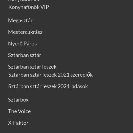
Konyhafőnök VIP
Megasztár
Mestercukrász
Nyerő Páros
Sztárban sztár
Sztárban sztár leszek
Sztárban sztár leszek 2021 szereplők
Sztárban sztár leszek 2021. adások
Sztárbox
The Voice
X-Faktor