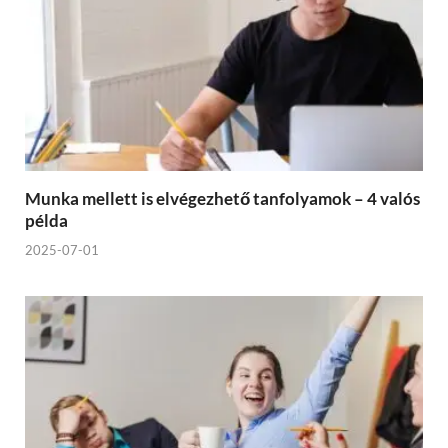
Munka mellett is elvégezhető tanfolyamok – 4 valós
példa
2025-07-01