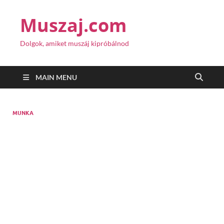
Muszaj.com
Dolgok, amiket muszáj kipróbálnod
MAIN MENU
MUNKA