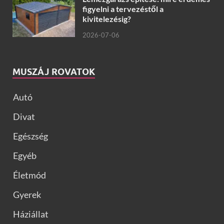
figyelni a tervezéstől a
kivitelezésig?
2026-07-06
MUSZÁJ ROVATOK
Autó
Divat
Egészség
Egyéb
Életmód
Gyerek
Háziállat