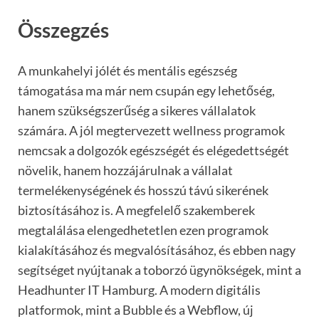
Összegzés
A munkahelyi jólét és mentális egészség
támogatása ma már nem csupán egy lehetőség,
hanem szükségszerűség a sikeres vállalatok
számára. A jól megtervezett wellness programok
nemcsak a dolgozók egészségét és elégedettségét
növelik, hanem hozzájárulnak a vállalat
termelékenységének és hosszú távú sikerének
biztosításához is. A megfelelő szakemberek
megtalálása elengedhetetlen ezen programok
kialakításához és megvalósításához, és ebben nagy
segítséget nyújtanak a toborzó ügynökségek, mint a
Headhunter IT Hamburg. A modern digitális
platformok, mint a Bubble és a Webflow, új