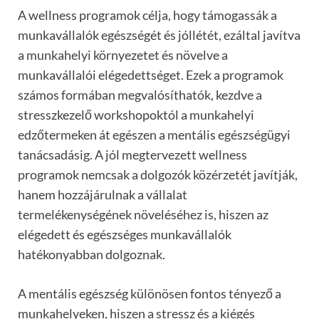
A wellness programok célja, hogy támogassák a
munkavállalók egészségét és jóllétét, ezáltal javítva
a munkahelyi környezetet és növelve a
munkavállalói elégedettséget. Ezek a programok
számos formában megvalósíthatók, kezdve a
stresszkezelő workshopoktól a munkahelyi
edzőtermeken át egészen a mentális egészségügyi
tanácsadásig. A jól megtervezett wellness
programok nemcsak a dolgozók közérzetét javítják,
hanem hozzájárulnak a vállalat
termelékenységének növeléséhez is, hiszen az
elégedett és egészséges munkavállalók
hatékonyabban dolgoznak.
A mentális egészség különösen fontos tényező a
munkahelyeken, hiszen a stressz és a kiégés