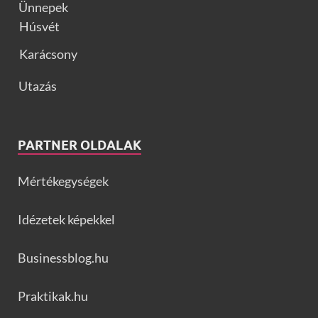
Ünnepek
Húsvét
Karácsony
Utazás
PARTNER OLDALAK
Mértékegységek
Idézetek képekkel
Businessblog.hu
Praktikak.hu