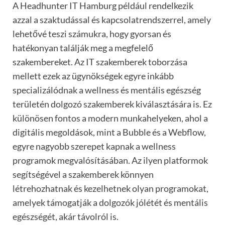
A Headhunter IT Hamburg például rendelkezik
azzal a szaktudással és kapcsolatrendszerrel, amely
lehetővé teszi számukra, hogy gyorsan és
hatékonyan találják meg a megfelelő
szakembereket. Az IT szakemberek toborzása
mellett ezek az ügynökségek egyre inkább
specializálódnak a wellness és mentális egészség
területén dolgozó szakemberek kiválasztására is. Ez
különösen fontos a modern munkahelyeken, ahol a
digitális megoldások, mint a Bubble és a Webflow,
egyre nagyobb szerepet kapnak a wellness
programok megvalósításában. Az ilyen platformok
segítségével a szakemberek könnyen
létrehozhatnak és kezelhetnek olyan programokat,
amelyek támogatják a dolgozók jólétét és mentális
egészségét, akár távolról is.