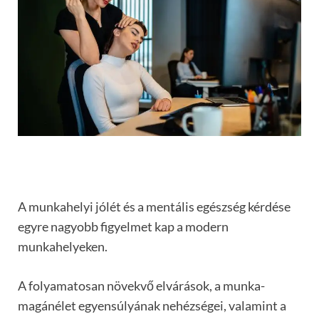
A munkahelyi jólét és a mentális egészség kérdése
egyre nagyobb figyelmet kap a modern
munkahelyeken.
A folyamatosan növekvő elvárások, a munka-
magánélet egyensúlyának nehézségei, valamint a