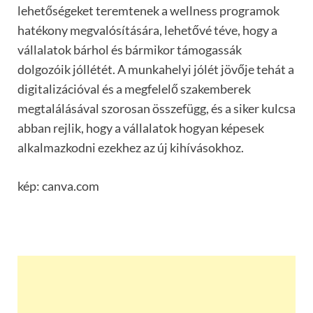
lehetőségeket teremtenek a wellness programok
hatékony megvalósítására, lehetővé téve, hogy a
vállalatok bárhol és bármikor támogassák
dolgozóik jóllétét. A munkahelyi jólét jövője tehát a
digitalizációval és a megfelelő szakemberek
megtalálásával szorosan összefügg, és a siker kulcsa
abban rejlik, hogy a vállalatok hogyan képesek
alkalmazkodni ezekhez az új kihívásokhoz.
kép: canva.com