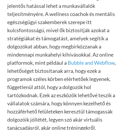
jelentős hatással lehet a munkavállalók
teljesítményére. A wellness coachok és mentális
egészségügyi szakemberek szerepe itt
kulcsfontosságú, mivel ők biztosítják azokat a
stratégiákat és támogatást, amelyek segítik a
dolgozókat abban, hogy megbirkózzanak a
mindennapi munkahelyi kihívásokkal. Az online
platformok, mint például a
Bubble and Webflow
,
lehetőséget biztosítanak arra, hogy ezek a
programok széles körben elérhetőek legyenek,
függetlenül attól, hogy a dolgozók hol
tartózkodnak. Ezek az eszközök lehetővé teszik a
vállalatok számára, hogy könnyen kezelhető és
hozzáférhető felületeken keresztül támogassák
dolgozóik jóllétét, legyen szó akár virtuális
tanácsadásról, akár online tréningekről.