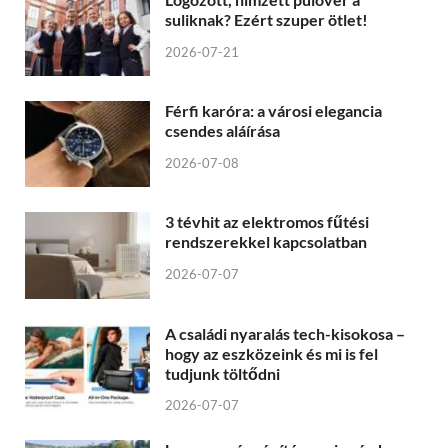
suliknak? Ezért szuper ötlet!
2026-07-21
Férfi karóra: a városi elegancia
csendes aláírása
2026-07-08
3 tévhit az elektromos fűtési
rendszerekkel kapcsolatban
2026-07-07
A családi nyaralás tech-kisokosa –
hogy az eszközeink és mi is fel
tudjunk töltődni
2026-07-07