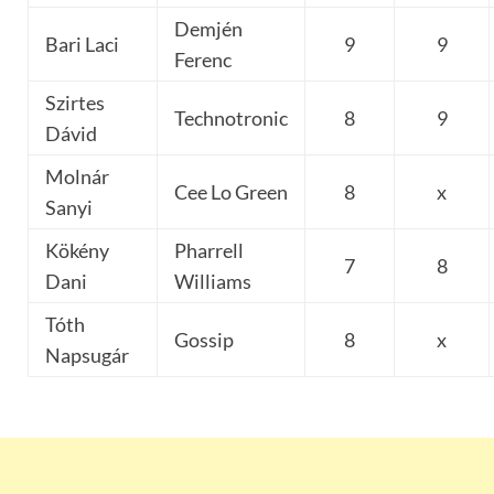
Demjén
Bari Laci
9
9
Ferenc
Szirtes
Technotronic
8
9
Dávid
Molnár
Cee Lo Green
8
x
Sanyi
Kökény
Pharrell
7
8
Dani
Williams
Tóth
Gossip
8
x
Napsugár