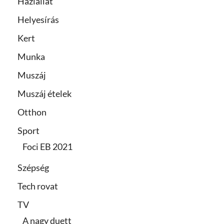
Háziállat
Helyesírás
Kert
Munka
Muszáj
Muszáj ételek
Otthon
Sport
Foci EB 2021
Szépség
Tech rovat
TV
A nagy duett