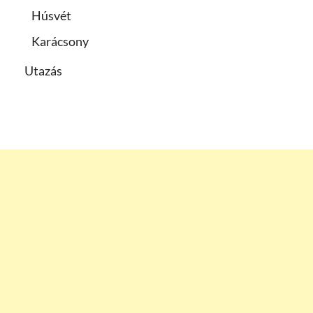
Húsvét
Karácsony
Utazás