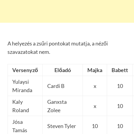
A helyezés a zsűri pontokat mutatja, a nézői
szavazatokat nem.
Versenyző
Előadó
Majka
Babett
Yulaysi
Cardi B
x
10
Miranda
Kaly
Ganxsta
x
10
Roland
Zolee
Jósa
Steven Tyler
10
10
Tamás