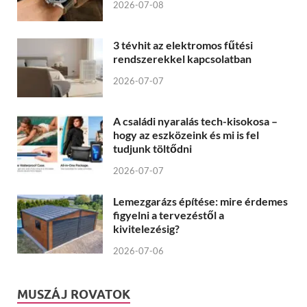
2026-07-08
3 tévhit az elektromos fűtési
rendszerekkel kapcsolatban
2026-07-07
A családi nyaralás tech-kisokosa –
hogy az eszközeink és mi is fel
tudjunk töltődni
2026-07-07
Lemezgarázs építése: mire érdemes
figyelni a tervezéstől a
kivitelezésig?
2026-07-06
MUSZÁJ ROVATOK