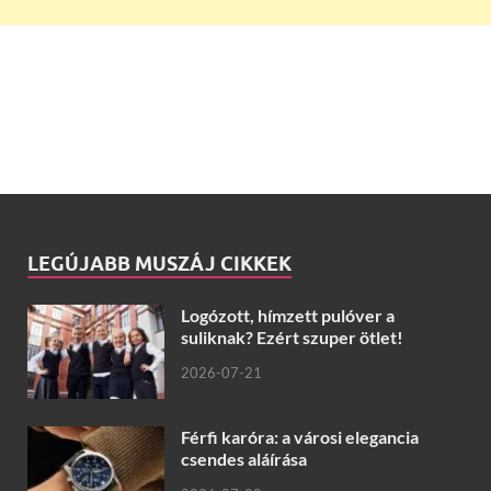
LEGÚJABB MUSZÁJ CIKKEK
Logózott, hímzett pulóver a
suliknak? Ezért szuper ötlet!
2026-07-21
Férfi karóra: a városi elegancia
csendes aláírása