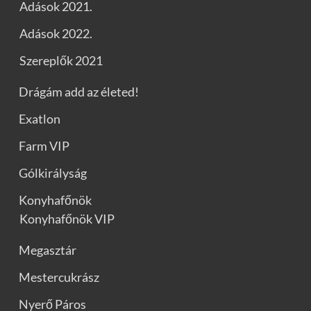
Adások 2021.
Adások 2022.
Szereplők 2021
Drágám add az életed!
Exatlon
Farm VIP
Gólkirályság
Konyhafőnök
Konyhafőnök VIP
Megasztár
Mestercukrász
Nyerő Páros