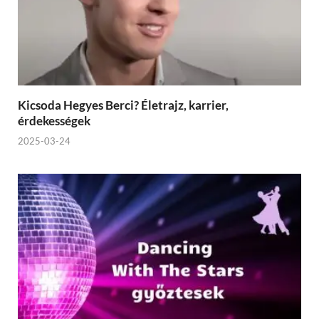
Kicsoda Hegyes Berci? Életrajz, karrier,
érdekességek
2025-03-24