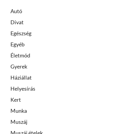
Autó
Divat
Egészség
Egyéb
Életmód
Gyerek
Háziállat
Helyesírás
Kert
Munka
Muszáj
Muszáj ételek