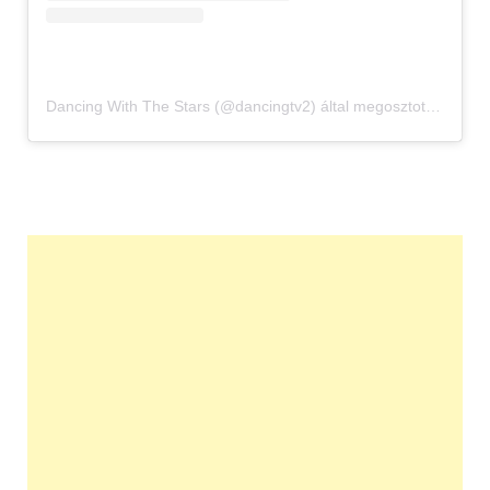
Dancing With The Stars (@dancingtv2) által megosztott bejegyzés