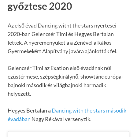
győztese 2020
Az első évad Dancing witht the stars nyertesei
2020-ban Gelencsér Timi és Hegyes Bertalan
lettek. A nyereményüket a a Zenével a Rákos
Gyermekekért Alapítvány javára ajánlották fel.
Gelencsér Timi az Exatlon első évadának női
ezüstérmese, szépségkirálynő, showtánc európa-
bajnoki második és világbajnoki harmadik
helyezett.
Hegyes Bertalan a
Dancing with the stars második
évadában
Nagy Rékával versenyzik.