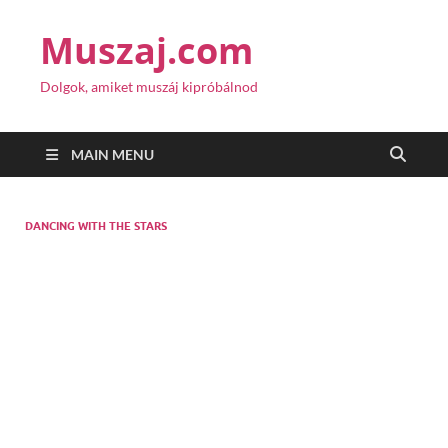
Muszaj.com
Dolgok, amiket muszáj kipróbálnod
MAIN MENU
DANCING WITH THE STARS