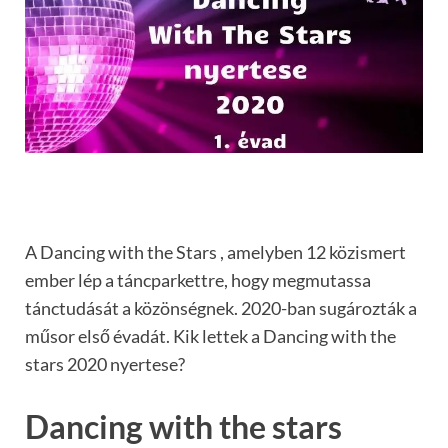
A Dancing with the Stars , amelyben 12 közismert
ember lép a táncparkettre, hogy megmutassa
tánctudását a közönségnek. 2020-ban sugározták a
műsor első évadát. Kik lettek a Dancing with the
stars 2020 nyertese?
Dancing with the stars