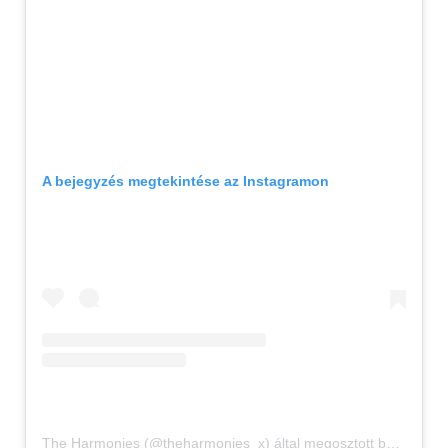
A bejegyzés megtekintése az Instagramon
The Harmonies (@theharmonies_x) által megosztott bejegyzés