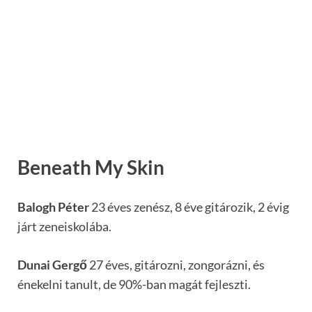
Beneath My Skin
Balogh Péter
23 éves zenész, 8 éve gitározik, 2 évig
járt zeneiskolába.
Dunai Gergő
27 éves, gitározni, zongorázni, és
énekelni tanult, de 90%-ban magát fejleszti.