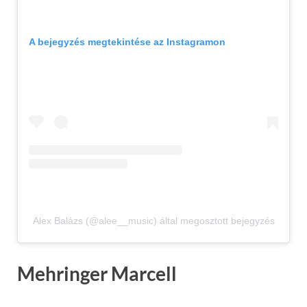
A bejegyzés megtekintése az Instagramon
Alex Balázs (@alee__music) által megosztott bejegyzés
Mehringer Marcell