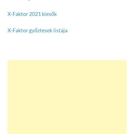
X-Faktor 2021 kiesők
X-Faktor győztesek listája