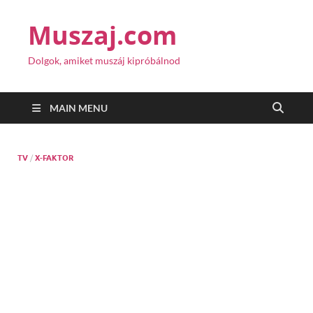
Muszaj.com
Dolgok, amiket muszáj kipróbálnod
MAIN MENU
TV
/
X-FAKTOR