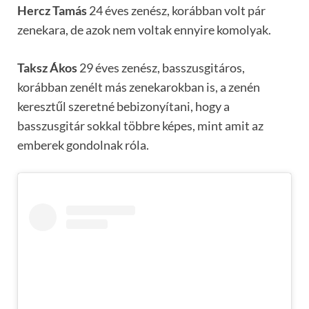
Hercz Tamás
24 éves zenész, korábban volt pár
zenekara, de azok nem voltak ennyire komolyak.
Taksz Ákos
29 éves zenész, basszusgitáros,
korábban zenélt más zenekarokban is, a zenén
keresztűl szeretné bebizonyítani, hogy a
basszusgitár sokkal többre képes, mint amit az
emberek gondolnak róla.