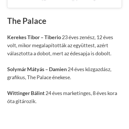
The Palace
Kerekes Tibor – Tiberio
23 éves zenész, 12 éves
volt, mikor megalapították az együttest, azért
választotta a dobot, mert az édesapja is dobolt.
Solymár Mátyás – Damien
24 éves közgazdász,
grafikus, The Palace énekese.
Wittinger Bálint
24 éves marketinges, 8 éves kora
óta gitározik.