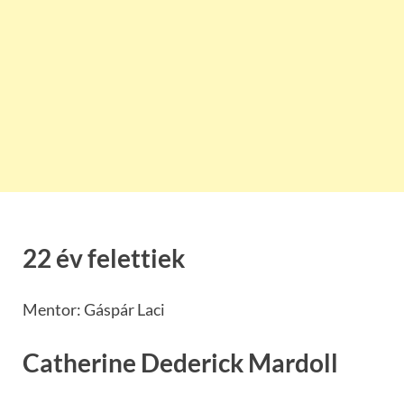
22 év felettiek
Mentor: Gáspár Laci
Catherine Dederick Mardoll