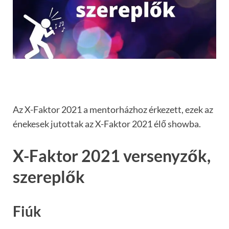
Az X-Faktor 2021 a mentorházhoz érkezett, ezek az
énekesek jutottak az X-Faktor 2021 élő showba.
X-Faktor 2021 versenyzők,
szereplők
Fiúk