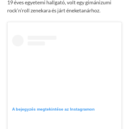
19 éves egyetemi hallgató, volt egy gimánizumi
rock’n’roll zenekara és járt éneketanárhoz.
A bejegyzés megtekintése az Instagramon