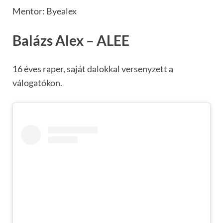
Mentor: Byealex
Balázs Alex – ALEE
16 éves raper, saját dalokkal versenyzett a
válogatókon.