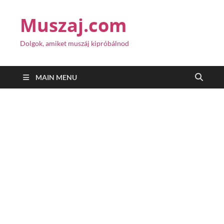
Muszaj.com
Dolgok, amiket muszáj kipróbálnod
MAIN MENU