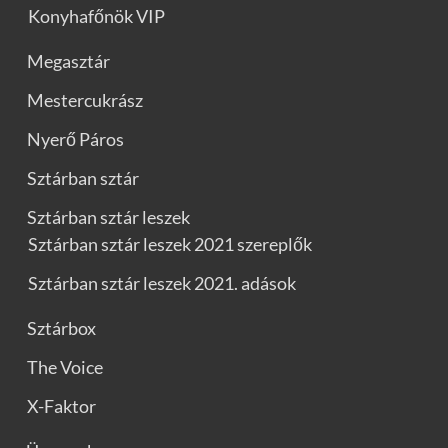
Konyhafőnök VIP
Megasztár
Mestercukrász
Nyerő Páros
Sztárban sztár
Sztárban sztár leszek
Sztárban sztár leszek 2021 szereplők
Sztárban sztár leszek 2021. adások
Sztárbox
The Voice
X-Faktor