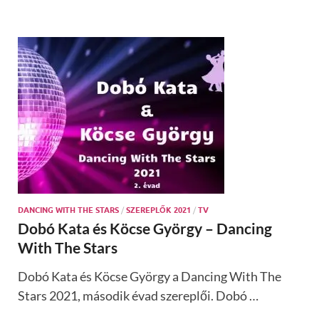
DANCING WITH THE STARS
/
SZEREPLŐK 2021
/
TV
Dobó Kata és Köcse György – Dancing
With The Stars
Dobó Kata és Köcse György a Dancing With The
Stars 2021, második évad szereplői. Dobó …