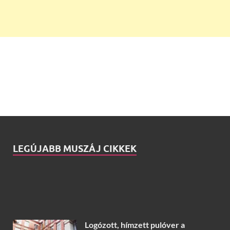
LEGÚJABB MUSZÁJ CIKKEK
Logózott, hímzett pulóver a