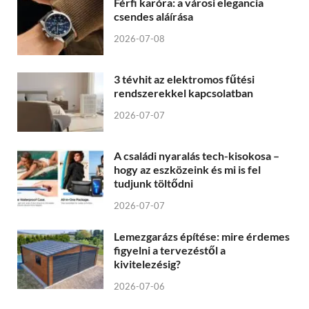
Férfi karóra: a városi elegancia
csendes aláírása
2026-07-08
3 tévhit az elektromos fűtési
rendszerekkel kapcsolatban
2026-07-07
A családi nyaralás tech-kisokosa –
hogy az eszközeink és mi is fel
tudjunk töltődni
2026-07-07
Lemezgarázs építése: mire érdemes
figyelni a tervezéstől a
kivitelezésig?
2026-07-06