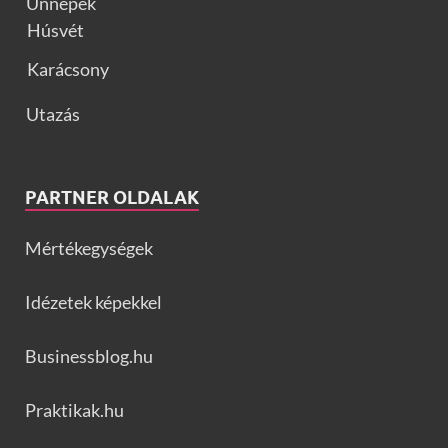
Ünnepek
Húsvét
Karácsony
Utazás
PARTNER OLDALAK
Mértékegységek
Idézetek képekkel
Businessblog.hu
Praktikak.hu