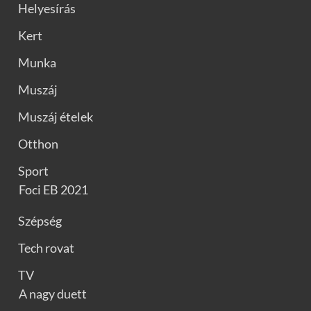
Helyesírás
Kert
Munka
Muszáj
Muszáj ételek
Otthon
Sport
Foci EB 2021
Szépség
Tech rovat
TV
A nagy duett