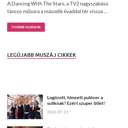
A Dancing With The Stars, a TV2 nagyszabású
táncos műsora a második évaddal tér vissza …
TOVÁBB OLVASOM
LEGÚJABB MUSZÁJ CIKKEK
Logózott, hímzett pulóver a
suliknak? Ezért szuper ötlet!
2026-07-21