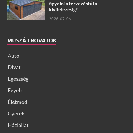
figyelni a tervezéstől a
kivitelezésig?
2026-07-06
MUSZÁJ ROVATOK
Autó
Divat
Egészség
Egyéb
Életmód
Gyerek
Háziállat