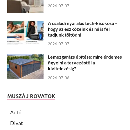
2026-07-07
A családi nyaralás tech-kisokosa –
hogy az eszközeink és mi is fel
tudjunk töltődni
2026-07-07
Lemezgarázs építése: mire érdemes
figyelni a tervezéstől a
kivitelezésig?
2026-07-06
MUSZÁJ ROVATOK
Autó
Divat