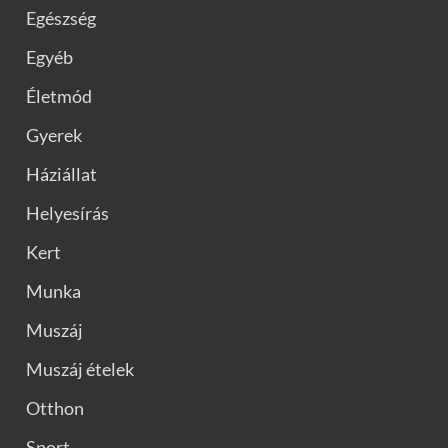
Egészség
Egyéb
Életmód
Gyerek
Háziállat
Helyesírás
Kert
Munka
Muszáj
Muszáj ételek
Otthon
Sport