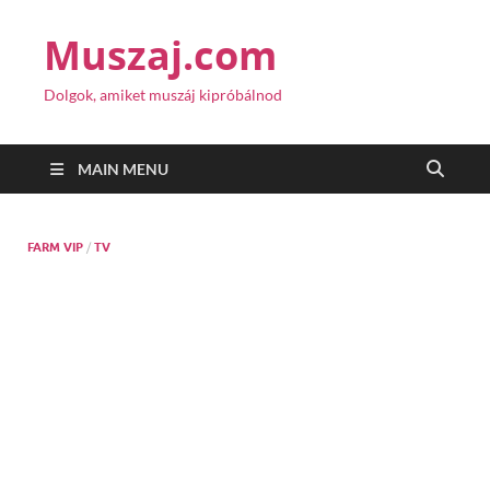
Muszaj.com
Dolgok, amiket muszáj kipróbálnod
MAIN MENU
FARM VIP
/
TV