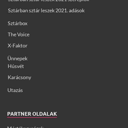
Sztárban sztár leszek 2021. adások
Sztárbox
The Voice
X-Faktor
Ünnepek
Húsvét
Karácsony
Utazás
PARTNER OLDALAK