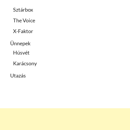
Sztárbox
The Voice
X-Faktor
Ünnepek
Húsvét
Karácsony
Utazás