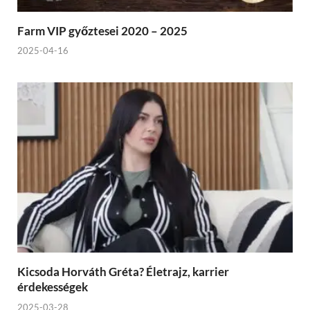
Farm VIP győztesei 2020 – 2025
2025-04-16
Kicsoda Horváth Gréta? Életrajz, karrier
érdekességek
2025-03-28