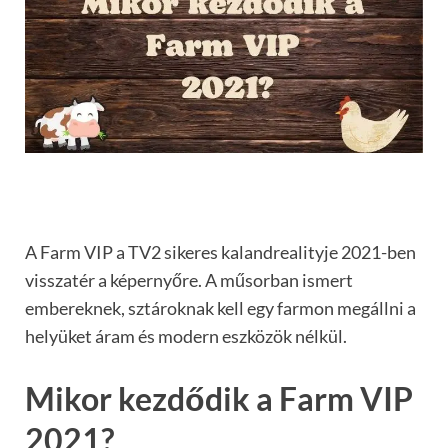
A Farm VIP a TV2 sikeres kalandrealityje 2021-ben
visszatér a képernyőre. A műsorban ismert
embereknek, sztároknak kell egy farmon megállni a
helyüket áram és modern eszközök nélkül.
Mikor kezdődik a Farm VIP
2021?