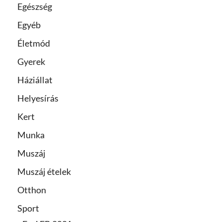
Egészség
Egyéb
Életmód
Gyerek
Háziállat
Helyesírás
Kert
Munka
Muszáj
Muszáj ételek
Otthon
Sport