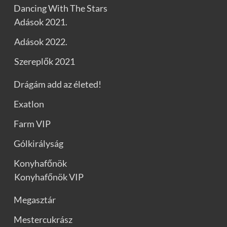
Dancing With The Stars
Adások 2021.
Adások 2022.
Szereplők 2021
Drágám add az életed!
Exatlon
Farm VIP
Gólkirályság
Konyhafőnök
Konyhafőnök VIP
Megasztár
Mestercukrász