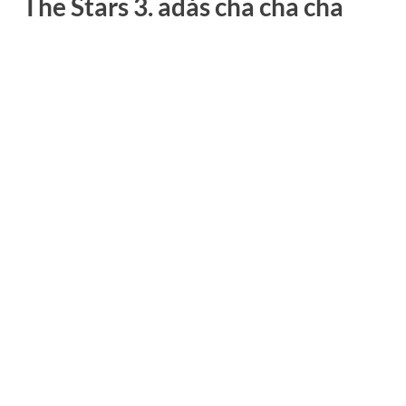
The Stars 3. adás cha cha cha