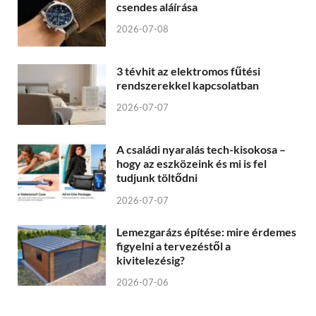
csendes aláírása
2026-07-08
3 tévhit az elektromos fűtési
rendszerekkel kapcsolatban
2026-07-07
A családi nyaralás tech-kisokosa –
hogy az eszközeink és mi is fel
tudjunk töltődni
2026-07-07
Lemezgarázs építése: mire érdemes
figyelni a tervezéstől a
kivitelezésig?
2026-07-06