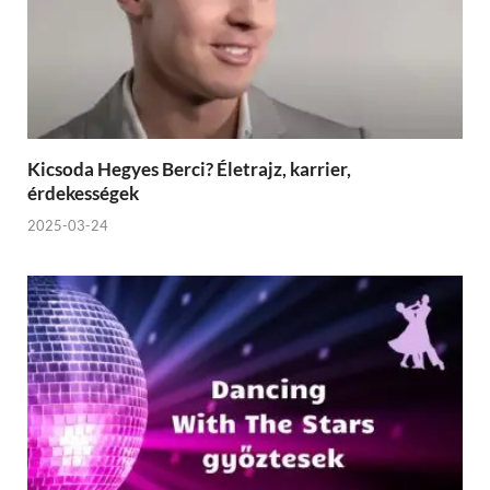
Kicsoda Hegyes Berci? Életrajz, karrier,
érdekességek
2025-03-24