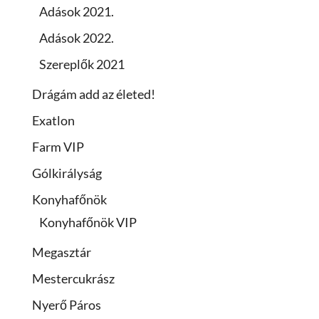
Adások 2021.
Adások 2022.
Szereplők 2021
Drágám add az életed!
Exatlon
Farm VIP
Gólkirályság
Konyhafőnök
Konyhafőnök VIP
Megasztár
Mestercukrász
Nyerő Páros