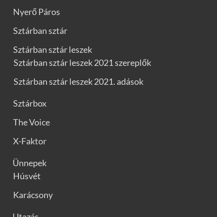
Nyerő Páros
Sztárban sztár
Sztárban sztár leszek
Sztárban sztár leszek 2021 szereplők
Sztárban sztár leszek 2021. adások
Sztárbox
The Voice
X-Faktor
Ünnepek
Húsvét
Karácsony
Utazás