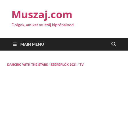
Muszaj.com
Dolgok, amiket muszáj kipróbálnod
MAIN MENU
DANCING WITH THE STARS
/
SZEREPLŐK 2021
/
TV