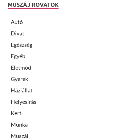
MUSZÁJ ROVATOK
Autó
Divat
Egészség
Egyéb
Életmód
Gyerek
Háziállat
Helyesírás
Kert
Munka
Muszáj