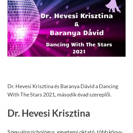
Dr. Hevesi Krisztina és Baranya Dávid a Dancing
With The Stars 2021, második évad szereplői.
Dr. Hevesi Krisztina
Szexuálpszichológus, egyetemi oktató, több könyv