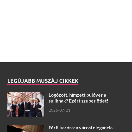
LEGÚJABB MUSZÁJ CIKKEK
Logózott, hímzett pulóver a
suliknak? Ezért szuper ötlet!
2026-07-21
Férfi karóra: a városi elegancia