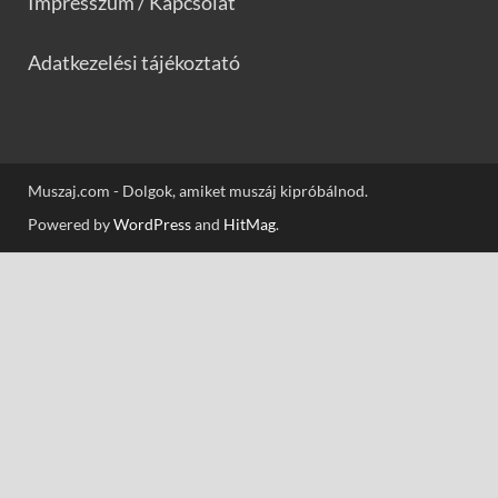
Impresszum / Kapcsolat
Adatkezelési tájékoztató
Muszaj.com - Dolgok, amiket muszáj kipróbálnod.
Powered by
WordPress
and
HitMag
.