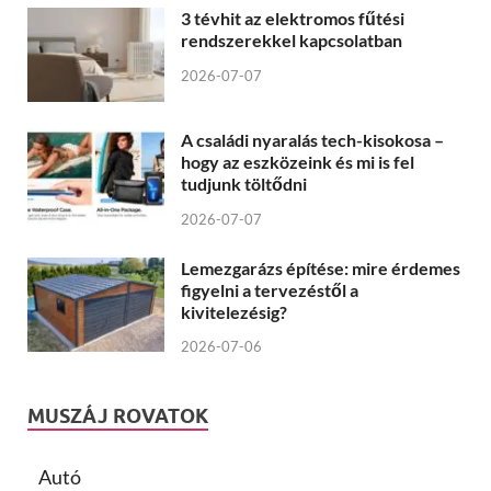
3 tévhit az elektromos fűtési
rendszerekkel kapcsolatban
2026-07-07
A családi nyaralás tech-kisokosa –
hogy az eszközeink és mi is fel
tudjunk töltődni
2026-07-07
Lemezgarázs építése: mire érdemes
figyelni a tervezéstől a
kivitelezésig?
2026-07-06
MUSZÁJ ROVATOK
Autó