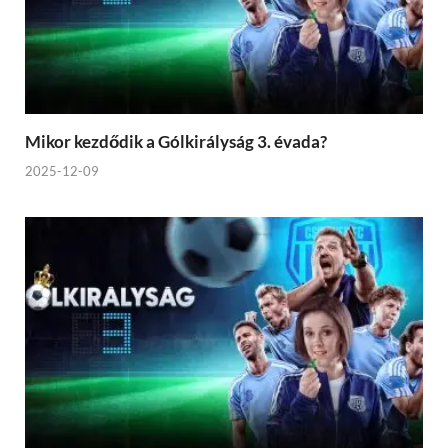
Mikor kezdődik a Gólkirályság 3. évada?
2025-12-09