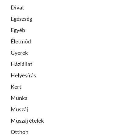
Divat
Egészség
Egyéb
Életmód
Gyerek
Háziállat
Helyesírás
Kert
Munka
Muszáj
Muszáj ételek
Otthon