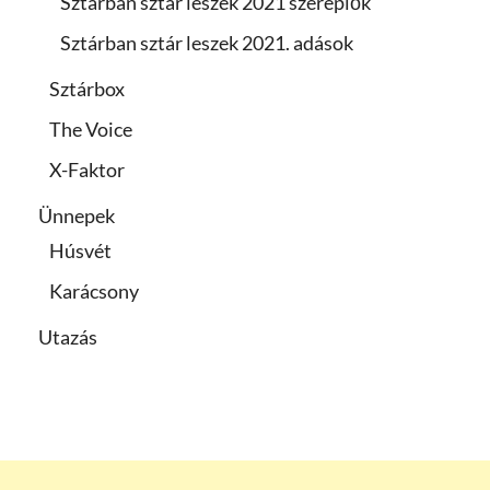
Sztárban sztár leszek 2021 szereplők
Sztárban sztár leszek 2021. adások
Sztárbox
The Voice
X-Faktor
Ünnepek
Húsvét
Karácsony
Utazás