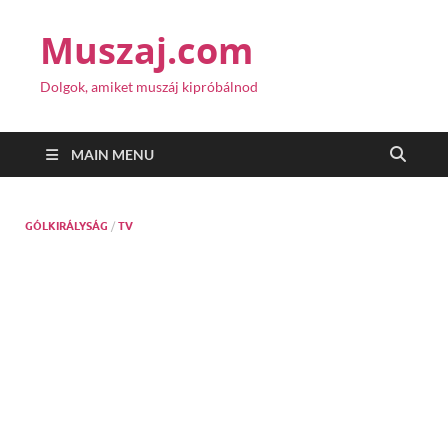
Muszaj.com
Dolgok, amiket muszáj kipróbálnod
MAIN MENU
GÓLKIRÁLYSÁG
/
TV