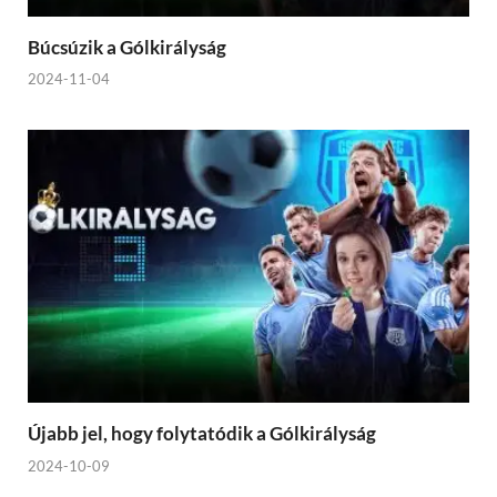
Búcsúzik a Gólkirályság
2024-11-04
Újabb jel, hogy folytatódik a Gólkirályság
2024-10-09