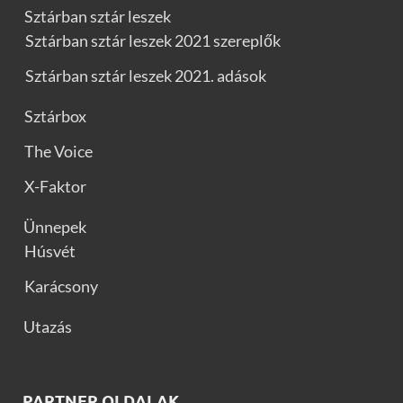
Sztárban sztár leszek
Sztárban sztár leszek 2021 szereplők
Sztárban sztár leszek 2021. adások
Sztárbox
The Voice
X-Faktor
Ünnepek
Húsvét
Karácsony
Utazás
PARTNER OLDALAK