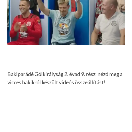
Bakiparádé Gólkirályság 2. évad 9. rész, nézd meg a
vicces bakikról készült videós összeállítást!