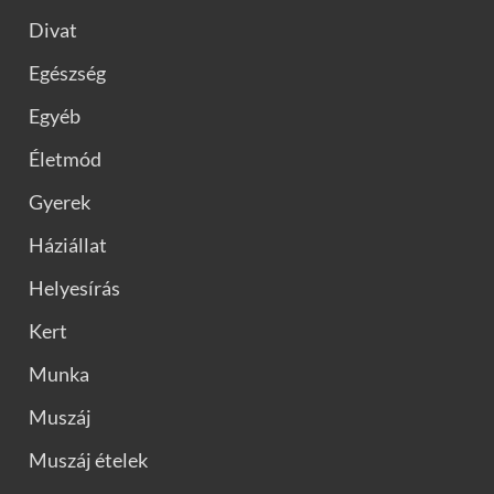
Divat
Egészség
Egyéb
Életmód
Gyerek
Háziállat
Helyesírás
Kert
Munka
Muszáj
Muszáj ételek