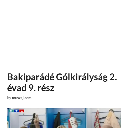
Bakiparádé Gólkirályság 2.
évad 9. rész
by
muszaj.com