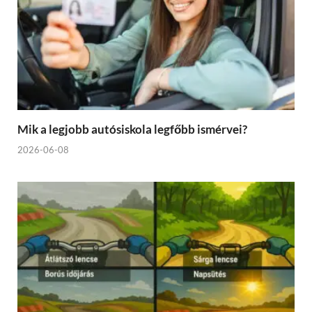
Mik a legjobb autósiskola legfőbb ismérvei?
2026-06-08