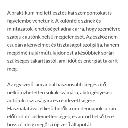
A praktikum mellett esztétikai szempontokat is
figyelembe vehetünk. A különféle színek és
mintázatok lehetőséget adnak arra, hogy személyre
szabjuk autónk belső megjelenését. Az eszköz nem
csupán a kényelmet és tisztaságot szolgálja, hanem
megkíméli a járműtulajdonost a későbbiek során
szükséges takarítástól, ami időt és energiát takarít
meg.
Az egyszerű, ám annál hasznosabb kiegészítő
nélkülözhetetlen sokak számára, akik igényesek
autójuk tisztaságára és rendezettségére.
Használatával elkerülhetők a mindennapok során
előforduló kellemetlenségek, és autód belső tere
hosszú ideig megőrzi újszerű állapotát.