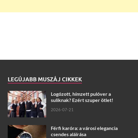
LEGÚJABB MUSZÁJ CIKKEK
Logózott, hímzett pulóver a
suliknak? Ezért szuper ötlet!
2026-07-21
Férfi karóra: a városi elegancia
csendes aláírása