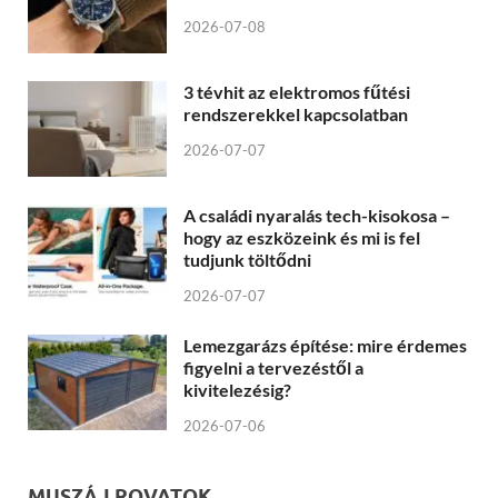
2026-07-08
3 tévhit az elektromos fűtési
rendszerekkel kapcsolatban
2026-07-07
A családi nyaralás tech-kisokosa –
hogy az eszközeink és mi is fel
tudjunk töltődni
2026-07-07
Lemezgarázs építése: mire érdemes
figyelni a tervezéstől a
kivitelezésig?
2026-07-06
MUSZÁJ ROVATOK