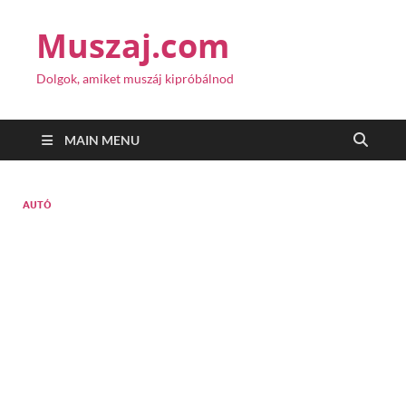
Muszaj.com
Dolgok, amiket muszáj kipróbálnod
MAIN MENU
AUTÓ